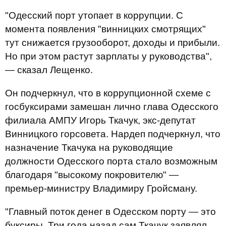
"Одесский порт утопает в коррупции. С
момента появления "винницких смотрящих"
тут снижается грузооборот, доходы и прибыли.
Но при этом растут зарплаты у руководства",
— сказал Лещенко.
Он подчеркнул, что в коррупционной схеме с
госбуксирами замешан лично глава Одесского
филиала АМПУ Игорь Ткачук, экс-депутат
Винницкого горсовета. Нардеп подчеркнул, что
назначение Ткачука на руководящие
должности Одесского порта стало возможным
благодаря "высокому покровителю" —
премьер-министру Владимиру Гройсману.
"Главный поток денег в Одесском порту — это
буксиры. Три года назад сам Ткачук заявлял,