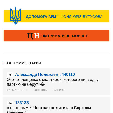
ТОП КОММЕНТАРИИ
Александр Полежаев #440110
+5
Это тот лещенко с квартирой, которого ни в одну
партию не берут?😂
Ответить
Ссылка
12.06.2019 11:04
133133
+4
в программе "
Честная политика с Сергеем
Лещенко
"