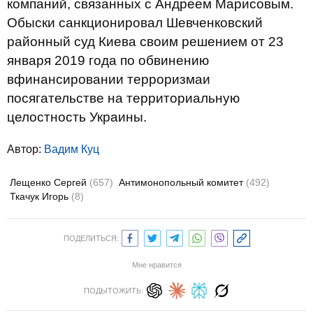
компаний, связанных с Андреем Марисовым.
Обыски санкционировал Шевченковский
районный суд Киева своим решением от 23
января 2019 года по обвинению
вфинансировании терроризмаи
посягательстве на территориальную
целостность Украины.
Автор:
Вадим Куц
Лещенко Сергей
(657)
Антимонопольный комитет
(492)
Ткачук Игорь
(8)
ПОДЕЛИТЬСЯ:
Мне нравится
ПОДЫТОЖИТЬ: