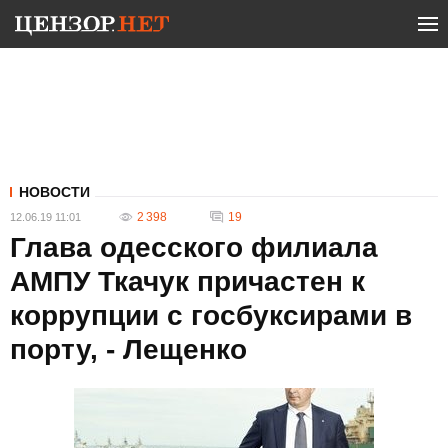
НОВОСТИ
2 398
19
12.06.19 11:01
Глава одесского филиала
АМПУ Ткачук причастен к
коррупции с госбуксирами в
порту, - Лещенко