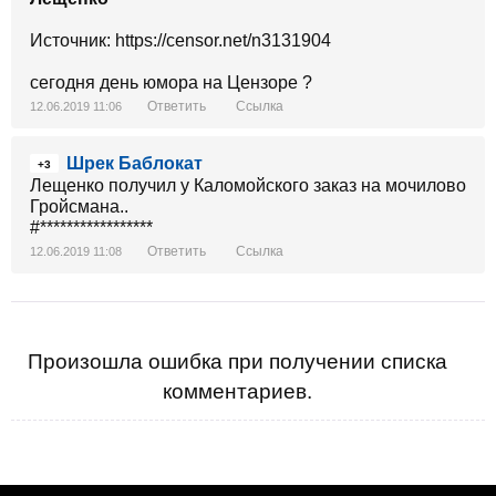
Источник: https://censor.net/n3131904
сегодня день юмора на Цензоре ?
Ответить
Ссылка
12.06.2019 11:06
Шрек Баблокат
+3
Лещенко получил у Каломойского заказ на мочилово
Гройсмана..
#*****************
Ответить
Ссылка
12.06.2019 11:08
Произошла ошибка при получении списка
комментариев.