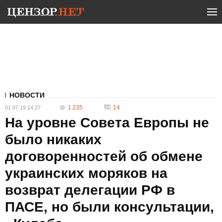
НОВОСТИ
1 235
14
01.07.19 14:27
На уровне Совета Европы не
было никаких
договоренностей об обмене
украинских моряков на
возврат делегации РФ в
ПАСЕ, но были консультации,