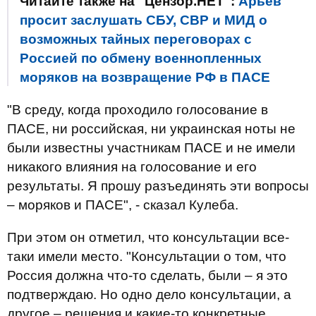
Читайте также на "Цензор.НЕТ":
Арьев
просит заслушать СБУ, СВР и МИД о
возможных тайных переговорах с
Россией по обмену военнопленных
моряков на возвращение РФ в ПАСЕ
"В среду, когда проходило голосование в
ПАСЕ, ни российская, ни украинская ноты не
были известны участникам ПАСЕ и не имели
никакого влияния на голосование и его
результаты. Я прошу разъединять эти вопросы
– моряков и ПАСЕ", - сказал Кулеба.
При этом он отметил, что консультации все-
таки имели место. "Консультации о том, что
Россия должна что-то сделать, были – я это
подтверждаю. Но одно дело консультации, а
другое – решения и какие-то конкретные