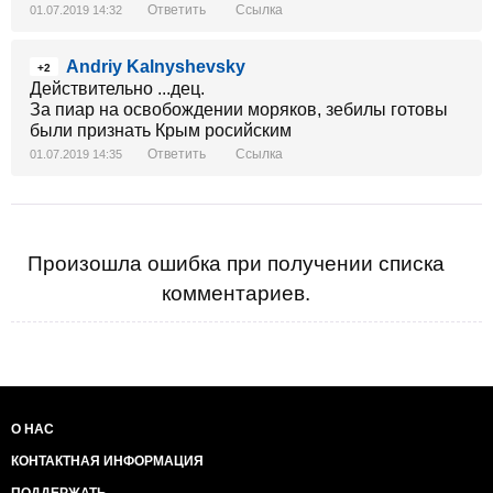
Ответить
Ссылка
01.07.2019 14:32
Andriy Kalnyshevsky
+2
Действительно ...дец.
За пиар на освобождении моряков, зебилы готовы
были признать Крым росийским
Ответить
Ссылка
01.07.2019 14:35
Произошла ошибка при получении списка
комментариев.
О НАС
КОНТАКТНАЯ ИНФОРМАЦИЯ