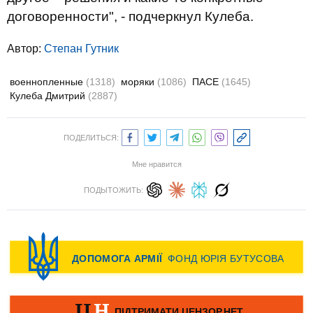
договоренности", - подчеркнул Кулеба.
Автор:
Степан Гутник
военнопленные
(1318)
моряки
(1086)
ПАСЕ
(1645)
Кулеба Дмитрий
(2887)
ПОДЕЛИТЬСЯ:
Мне нравится
ПОДЫТОЖИТЬ: