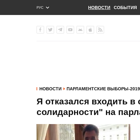
НОВОСТИ
СОБЫТИЯ
РУС
ENG
УКР
НОВОСТИ
ПАРЛАМЕНТСКИЕ ВЫБОРЫ-2019
Я отказался входить в
солидарности" на парл