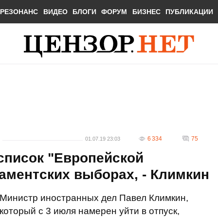
РЕЗОНАНС
ВИДЕО
БЛОГИ
ФОРУМ
БИЗНЕС
ПУБЛИКАЦИИ
6 334
75
01.07.19 23:03
 список "Европейской
аментских выборах, - Климкин
Министр иностранных дел Павел Климкин,
который с 3 июля намерен уйти в отпуск,