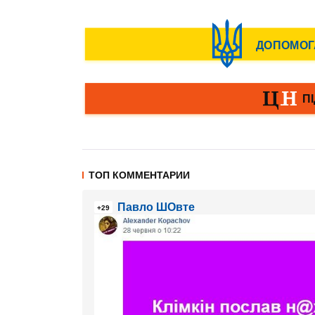
ТОП КОММЕНТАРИИ
Павло ШОвте
+29