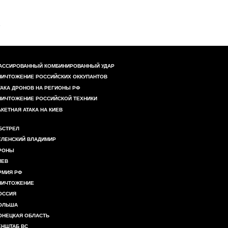
АССИРОВАННЫЙ КОМБИНИРОВАННЫЙ УДАР
НИЧТОЖЕНИЕ РОССИЙСКИХ ОККУПАНТОВ
ТАКА ДРОНОВ НА РЕГИОНЫ РФ
НИЧТОЖЕНИЕ РОССИЙСКОЙ ТЕХНИКИ
АКЕТНАЯ АТАКА НА КИЕВ
БСТРЕЛ
ЕЛЕНСКИЙ ВЛАДИМИР
РОНЫ
ИЕВ
РМИЯ РФ
НИЧТОЖЕНИЕ
ОССИЯ
ОЛЬША
ОНЕЦКАЯ ОБЛАСТЬ
ЕНШТАБ ВС