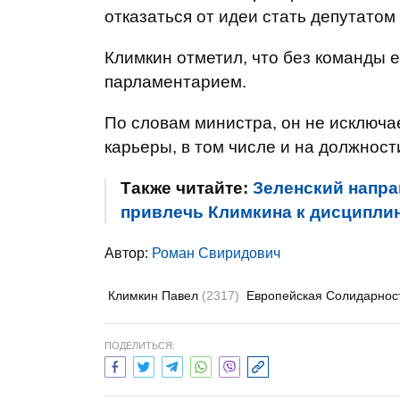
отказаться от идеи стать депутатом
Климкин отметил, что без команды
парламентарием.
По словам министра, он не исключ
карьеры, в том числе и на должност
Также читайте:
Зеленский напра
привлечь Климкина к дисциплин
Автор:
Роман Свиридович
Климкин Павел
(2317)
Европейская Солидарнос
ПОДЕЛИТЬСЯ: