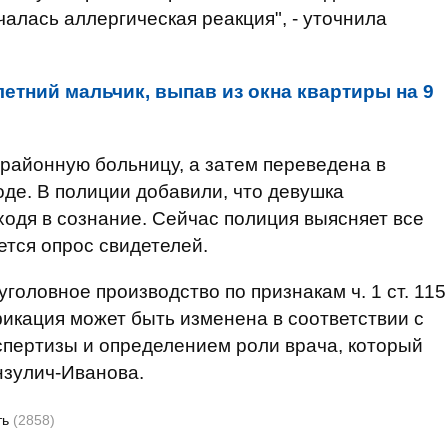
чалась аллергическая реакция", - уточнила
летний мальчик, выпав из окна квартиры на 9
районную больницу, а затем переведена в
де. В полиции добавили, что девушка
ходя в сознание. Сейчас полиция выясняет все
ется опрос свидетелей.
оловное производство по признакам ч. 1 ст. 115
икация может быть изменена в соответствии с
спертизы и определением роли врача, который
нзулич-Иванова.
ть
(2858)