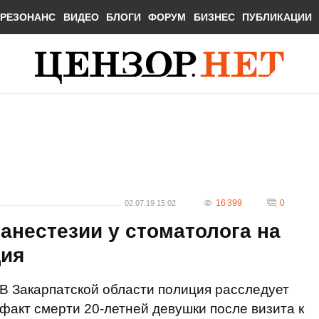
РЕЗОНАНС
ВИДЕО
БЛОГИ
ФОРУМ
БИЗНЕС
ПУБЛИКАЦИИ
16 399
0
02.07.19 15:02
анестезии у стоматолога на
ция
В Закарпатской области полиция расследует
факт смерти 20-летней девушки после визита к