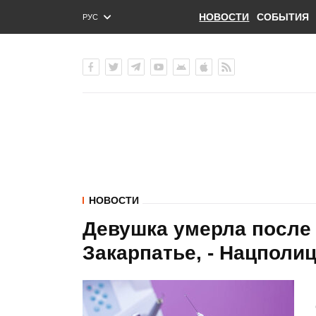
НОВОСТИ
СОБЫТИЯ
РУС
ENG
УКР
НОВОСТИ
Девушка умерла после 
Закарпатье, - Нацполи