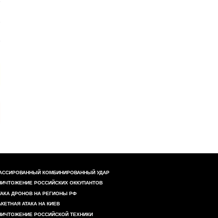
АССИРОВАННЫЙ КОМБИНИРОВАННЫЙ УДАР
НИЧТОЖЕНИЕ РОССИЙСКИХ ОККУПАНТОВ
ТАКА ДРОНОВ НА РЕГИОНЫ РФ
АКЕТНАЯ АТАКА НА КИЕВ
НИЧТОЖЕНИЕ РОССИЙСКОЙ ТЕХНИКИ