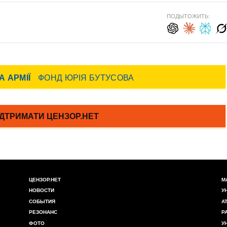
ПОДЫТОЖИТЬ:
ЦЕНЗОР.НЕТ
М
НОВОСТИ
У
СОБЫТИЯ
А
РЕЗОНАНС
Р
ФОТО
У