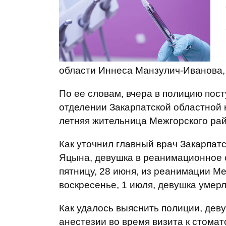
области Иннеса Манзулич-Иванова,
По ее словам, вчера в полицию пос
отделении Закарпатской областной 
летняя жительница Межгорского рай
Как уточнил главный врач Закарпат
Яцына, девушка в реанимационное 
пятницу, 28 июня, из реанимации М
воскресенье, 1 июля, девушка умерл
Как удалось выяснить полиции, дев
анестезии во время визита к стомат