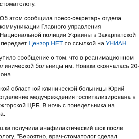
стоматологу.
Об этом сообщила пресс-секретарь отдела
коммуникации Главного управления
Национальной полиции Украины в Закарпатской
 передает
Цензор.НЕТ
со ссылкой на
УНИАН
.
тупило сообщение о том, что в реанимационном
клинической больницы им. Новака скончалась 20
она.
ской областной клинической больницы Юрий
отделение медучреждения госпитализирована в
ежгорской ЦРБ. В ночь с понедельника на
а.
ушка получила анафилактический шок после
ологу. "Вероятно, врач-стоматолог сделал