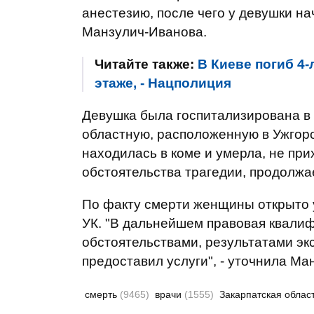
анестезию, после чего у девушки на
Манзулич-Иванова.
Читайте также:
В Киеве погиб 4-
этаже, - Нацполиция
Девушка была госпитализирована в 
областную, расположенную в Ужгоро
находилась в коме и умерла, не при
обстоятельства трагедии, продолжа
По факту смерти женщины открыто уг
УК. "В дальнейшем правовая квалиф
обстоятельствами, результатами эк
предоставил услуги", - уточнила Ма
смерть
(9465)
врачи
(1555)
Закарпатская облас