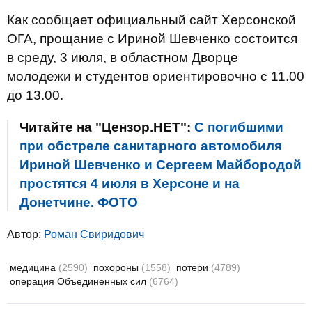
Как сообщает официальный сайт Херсонской
ОГА, прощание с Ириной Шевченко состоится
в среду, 3 июля, в областном Дворце
молодежи и студентов ориентировочно с 11.00
до 13.00.
Читайте на "Цензор.НЕТ":
С погибшими
при обстреле санитарного автомобиля
Ириной Шевченко и Сергеем Майбородой
простятся 4 июля в Херсоне и на
Донетчине. ФОТО
Автор:
Роман Свиридович
медицина
(2590)
похороны
(1558)
потери
(4789)
операция Объединенных сил
(6764)