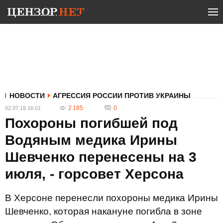
НОВОСТИ
АГРЕССИЯ РОССИИ ПРОТИВ УКРАИНЫ
2 185
0
02.07.19 16:01
Похороны погибшей под
Водяным медика Ирины
Шевченко перенесены на 3
июля, - горсовет Херсона
В Херсоне перенесли похороны медика Ирины
Шевченко, которая накануне погибла в зоне