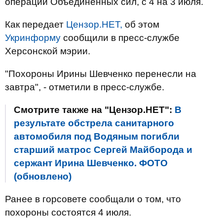
операции Объединенных сил, с 4 на 3 июля.
Как передает
Цензор.НЕТ,
об этом
Укринформу
сообщили в пресс-службе
Херсонской мэрии.
"Похороны Ирины Шевченко перенесли на
завтра", - отметили в пресс-службе.
Смотрите также на "Цензор.НЕТ":
В
результате обстрела санитарного
автомобиля под Водяным погибли
старший матрос Сергей Майборода и
сержант Ирина Шевченко. ФОТО
(обновлено)
Ранее в горсовете сообщали о том, что
похороны состоятся 4 июля.