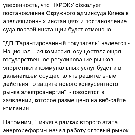
уверенность, что НКРЭКУ обжалует
постановление Окружного админсуда Киева в
апелляционных инстанциях и постановление
суда первой инстанции будет отменено.
"ДП "Гарантированный покупатель" надеется -
Национальная комиссия, осуществляющая
государственное регулирование рынков
энергетики и коммунальных услуг будет и в
дальнейшем осуществлять решительные
действия по защите нового конкурентного
рынка электроэнергии", - говорится в
заявлении, которое размещено на веб-сайте
компании.
Напомним, 1 июля в рамках второго этапа
энергореформы начал работу оптовый рынок