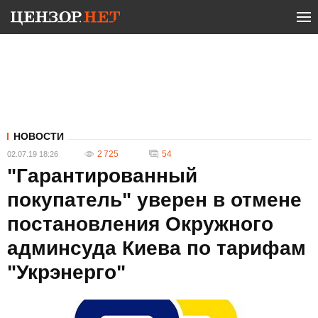
НОВОСТИ
2 725
54
02.07.19 18:26
"Гарантированный
покупатель" уверен в отмене
постановления Окружного
админсуда Киева по тарифам
"Укрэнерго"