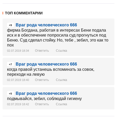
ТОП КОММЕНТАРИИ
Враг рода человеческого 666
+9
фирма Богдана, работая в интересах Бени подала
иск и в обеспечение попросила суд прогнуться под
Беню. Суд сделал стойку. Но, тебе , зебил, это как то
пох
Ответить
Ссылка
02.07.2019 18:34
Враг рода человеческого 666
+7
когда правой устанешь вспоминать за совок,
переходи на левую
Ответить
Ссылка
02.07.2019 18:40
Враг рода человеческого 666
+5
подмывайся, зебил, соблюдай гигиену
Ответить
Ссылка
02.07.2019 18:42