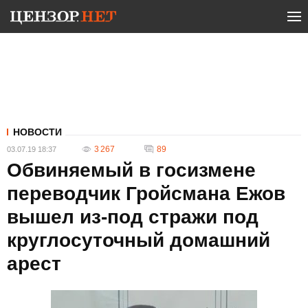
НОВОСТИ
3 267
89
03.07.19 18:37
Обвиняемый в госизмене
переводчик Гройсмана Ежов
вышел из-под стражи под
круглосуточный домашний
арест