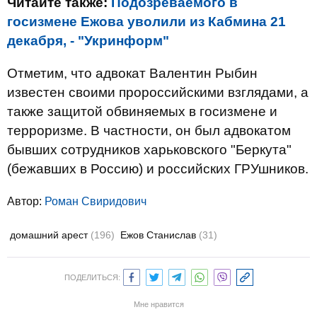
Читайте также:
Подозреваемого в
госизмене Ежова уволили из Кабмина 21
декабря, - "Укринформ"
Отметим, что адвокат Валентин Рыбин
известен своими пророссийскими взглядами, а
также защитой обвиняемых в госизмене и
терроризме. В частности, он был адвокатом
бывших сотрудников харьковского "Беркута"
(бежавших в Россию) и российских ГРУшников.
Автор:
Роман Свиридович
домашний арест
(196)
Ежов Станислав
(31)
ПОДЕЛИТЬСЯ:
Мне нравится