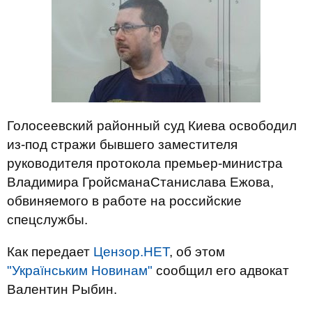
Голосеевский районный суд Киева освободил
из-под стражи бывшего заместителя
руководителя протокола премьер-министра
Владимира ГройсманаСтанислава Ежова,
обвиняемого в работе на российские
спецслужбы.
Как передает
Цензор.НЕТ
, об этом
"Українським Новинам"
сообщил его адвокат
Валентин Рыбин.