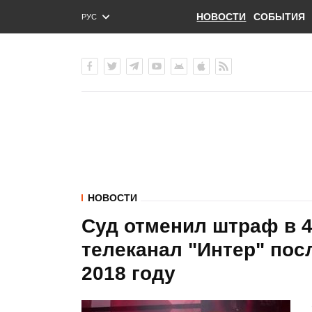
НОВОСТИ
СОБЫТИЯ
РУС
ENG
УКР
НОВОСТИ
Суд отменил штраф в 4
телеканал "Интер" пос
2018 году