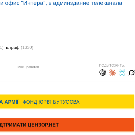
и офис "Интера", в админздание телеканала
1)
штраф
(1330)
ПОДЫТОЖИТЬ:
Мне нравится