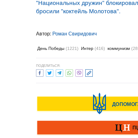
"Национальных дружин" блокировал
бросили "коктейль Молотова".
Автор:
Роман Свиридович
День Победы
(1221)
Интер
(416)
коммунизм
(28
ПОДЕЛИТЬСЯ: