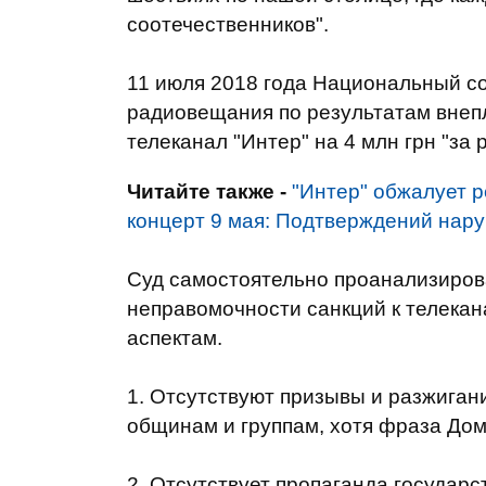
соотечественников".
11 июля 2018 года Национальный со
радиовещания по результатам внеп
телеканал "Интер" на 4 млн грн "за
Читайте также -
"Интер" обжалует 
концерт 9 мая: Подтверждений нару
Суд самостоятельно проанализиров
неправомочности санкций к телекана
аспектам.
1. Отсутствуют призывы и разжиган
общинам и группам, хотя фраза Дом
2. Отсутствует пропаганда государс