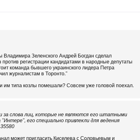
ы Владимира Зеленского Андрей Богдан сделал
ов против регистрации кандидатами в народные депутаты
оит команда бывшего украинского лидера Петра
чил журналистам в Торонто."
и и им типа козлы помешали? Совсем уже головой поехал.
и за слова лиц, которые не являются его штатными
 "Интере", его специально привлекли для ведения
3135580
канал может пригласить Киселева с Соловьевым и