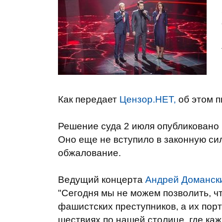
Как передает
Цензор.НЕТ,
об этом 
Решение суда 2 июля опубликовано
Оно еще не вступило в законную сил
обжалование.
Ведущий концерта
Андрей Домански
"Сегодня мы не можем позволить, 
фашистских преступников, а их пор
шествиях по нашей столице, где ка