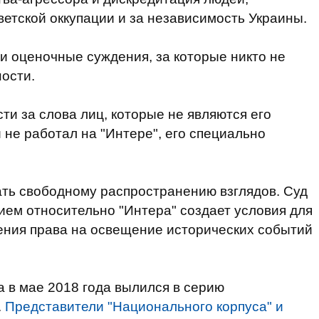
ветской оккупации и за независимость Украины.
 оценочные суждения, за которые никто не
ности.
сти за слова лиц, которые не являются его
не работал на "Интере", его специально
ать свободному распространению взглядов. Суд
нием относительно "Интера" создает условия для
ения права на освещение исторических событий
а в мае 2018 года вылился в серию
.
Представители "Национального корпуса" и