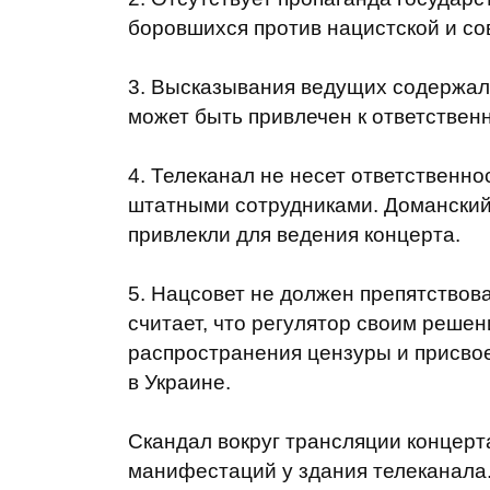
боровшихся против нацистской и со
3. Высказывания ведущих содержали
может быть привлечен к ответствен
4. Телеканал не несет ответственно
штатными сотрудниками. Доманский 
привлекли для ведения концерта.
5. Нацсовет не должен препятствов
считает, что регулятор своим реше
распространения цензуры и присво
в Украине.
Скандал вокруг трансляции концерт
манифестаций у здания телеканала