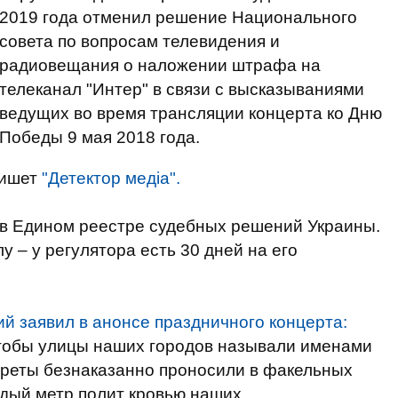
2019 года отменил решение Национального
совета по вопросам телевидения и
радиовещания о наложении штрафа на
телеканал "Интер" в связи с высказываниями
ведущих во время трансляции концерта ко Дню
Победы 9 мая 2018 года.
пишет
"Детектор медіа".
 в Едином реестре судебных решений Украины.
у – у регулятора есть 30 дней на его
й заявил в анонсе праздничного концерта:
чтобы улицы наших городов называли именами
треты безнаказанно проносили в факельных
ждый метр полит кровью наших