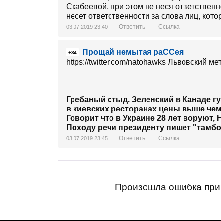
Скабеевой, при этом не неся ответственно
несет ответственности за слова лиц, кот
Ответить
Ссылка
03.07.2019 23:40
Прощай немытая раССея
+34
Гребаный стыд. Зеленский в Канаде гу
в киевских ресторанах цены выше чем
Говорит что в Украине 28 лет воруют,
Походу речи президенту пишет "тамбо
Ответить
Ссылка
03.07.2019 23:45
Произошла ошибка при 