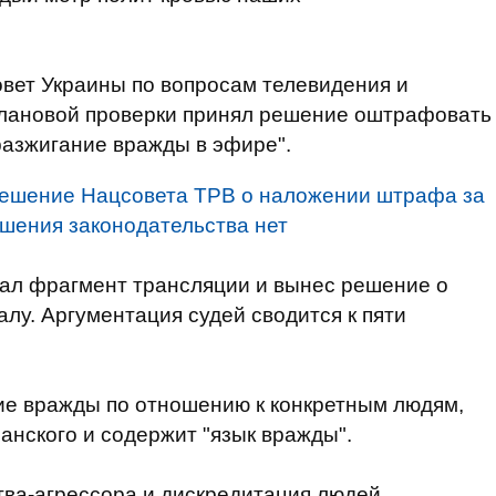
вет Украины по вопросам телевидения и
лановой проверки принял решение оштрафовать
 разжигание вражды в эфире".
решение Нацсовета ТРВ о наложении штрафа за
шения законодательства нет
ал фрагмент трансляции и вынес решение о
лу. Аргументация судей сводится к пяти
ие вражды по отношению к конкретным людям,
анского и содержит "язык вражды".
тва-агрессора и дискредитация людей,