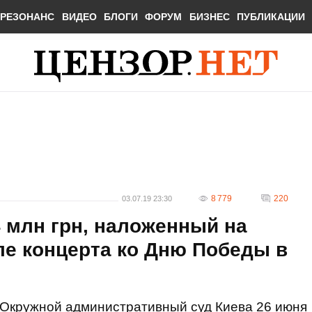
РЕЗОНАНС
ВИДЕО
БЛОГИ
ФОРУМ
БИЗНЕС
ПУБЛИКАЦИИ
8 779
220
03.07.19 23:30
 млн грн, наложенный на
ле концерта ко Дню Победы в
Окружной административный суд Киева 26 июня