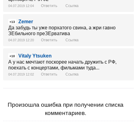
Ответить
Ссылка
04.07.2019 12:04
Zemer
+13
Да забудь ты уже порхатого свина, а жри гавно
ЗЕбильного преЗЕрватива
Ответить
Ссылка
04.07.2019 12:20
Vitaly Ytsuken
+10
А у нас мечтают поскорее начать дружить с РФ,
поехать с концертами, фильмами туда...
Ответить
Ссылка
04.07.2019 12:02
Произошла ошибка при получении списка
комментариев.