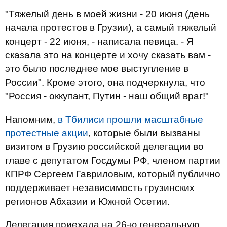
"Тяжелый день в моей жизни - 20 июня (день
начала протестов в Грузии), а самый тяжелый
концерт - 22 июня, - написала певица. - Я
сказала это на концерте и хочу сказать вам -
это было последнее мое выступление в
России". Кроме этого, она подчеркнула, что
"Россия - оккупант, Путин - наш общий враг!"
Напомним,
в Тбилиси прошли
масштабные
протестные акции
, которые были вызваны
визитом в Грузию российской делегации во
главе с депутатом Госдумы РФ, членом партии
КПРФ Сергеем Гавриловым, который публично
поддерживает независимость грузинских
регионов Абхазии и Южной Осетии.
Делегация приехала на 26-ю генеральную