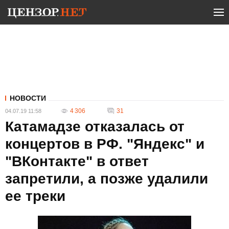
НОВОСТИ
4 306
31
04.07.19 11:58
Катамадзе отказалась от
концертов в РФ. "Яндекс" и
"ВКонтакте" в ответ
запретили, а позже удалили
ее треки