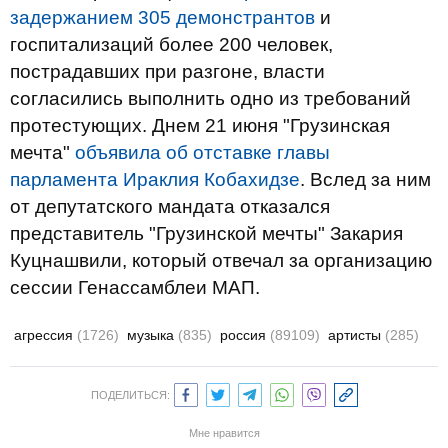
задержанием 305 демонстрантов
и
госпитализаций более 200 человек,
пострадавших при разгоне, власти
согласились выполнить одно из требований
протестующих. Днем 21 июня "Грузинская
мечта"
объявила об отставке главы
парламента Ираклия Кобахидзе
. Вслед за ним
от депутатского мандата отказался
представитель "Грузинской мечты" Закария
Куцнашвили, который отвечал за организацию
сессии Генассамблеи МАП.
агрессия
(1726)
музыка
(835)
россия
(89109)
артисты
(285)
ПОДЕЛИТЬСЯ:
Мне нравится