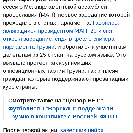
сессию Межпарламентской ассамблеи
православия (МАП), первое заседание которой
проходило в стенах парламента.
Гаврилов,
являющийся президентом МАП, 20 июня
открыл заседание, сидя в кресле спикера
парламента Грузии
, и обратился к участникам -
делегатам из 25 стран, на русском языке. Это
вызвало протест как крупнейших
оппозиционных партий Грузии, так и тысяч
граждан, которые поддерживают прозападный
курс страны.
Смотрите также на "Цензор.НЕТ":
Футболисты "Ворсклы" поддержали
Грузию в конфликте с Россией. ФОТО
После первой акции,
завершившийся