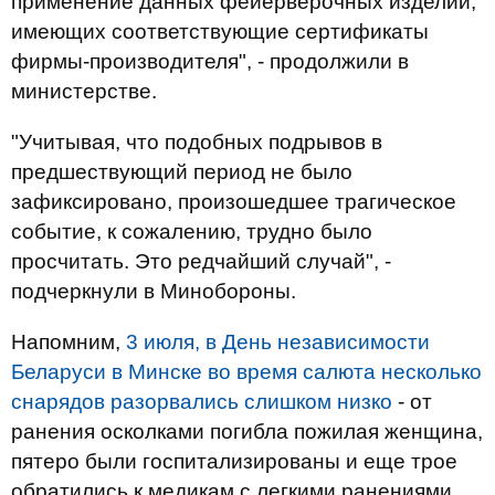
применение данных фейерверочных изделий,
имеющих соответствующие сертификаты
фирмы-производителя", - продолжили в
министерстве.
"Учитывая, что подобных подрывов в
предшествующий период не было
зафиксировано, произошедшее трагическое
событие, к сожалению, трудно было
просчитать. Это редчайший случай", -
подчеркнули в Минобороны.
Напомним,
3 июля, в День независимости
Беларуси в Минске во время салюта несколько
снарядов разорвались слишком низко
- от
ранения осколками погибла пожилая женщина,
пятеро были госпитализированы и еще трое
обратились к медикам с легкими ранениями.