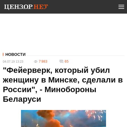
НОВОСТИ
7 983
65
04.07.19 13:23
"Фейерверк, который убил
женщину в Минске, сделали в
России", - Минобороны
Беларуси