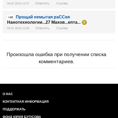
Ответить
Ссылка
04.07.2019 13:27
Прощай немытая раССея
+18
Нанотехнологии...27 Махов...епта...
Ответить
Ссылка
04.07.2019 13:26
Произошла ошибка при получении списка
комментариев.
О НАС
КОНТАКТНАЯ ИНФОРМАЦИЯ
ПОДДЕРЖАТЬ
ФОНД ЮРИЯ БУТУСОВА