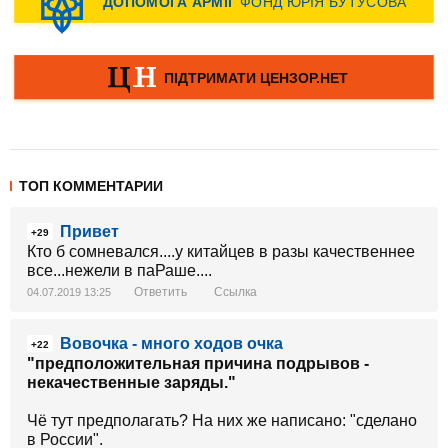
ТОП КОММЕНТАРИИ
Привет
+29
Кто б сомневался....у китайцев в разы качественнее
все...нежели в паРаше....
Ответить
Ссылка
04.07.2019 13:25
Вовочка - много ходов очка
+22
"предположительная причина подрывов -
некачественные заряды."
Чё тут предполагать? На них же написано: "сделано
в России".