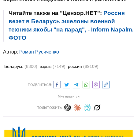
Читайте также на "Цензор.НЕТ":
Россия
везет в Беларусь эшелоны военной
техники якобы "на парад", - Inform Napalm.
ФОТО
Автор:
Роман Русиченко
Беларусь
(8300)
взрыв
(7149)
россия
(89109)
ПОДЕЛИТЬСЯ:
Мне нравится
ПОДЫТОЖИТЬ: