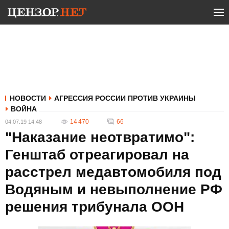
НОВОСТИ
АГРЕССИЯ РОССИИ ПРОТИВ УКРАИНЫ
ВОЙНА
14 470
66
04.07.19 14:48
"Наказание неотвратимо":
Генштаб отреагировал на
расстрел медавтомобиля под
Водяным и невыполнение РФ
решения трибунала ООН