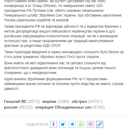
Генштаб ВС
(8572)
моряки
(1086)
обстрел
(34767)
россия
(89122)
операция Объединенных сил
(6764)
ПОДЕЛИТЬСЯ: