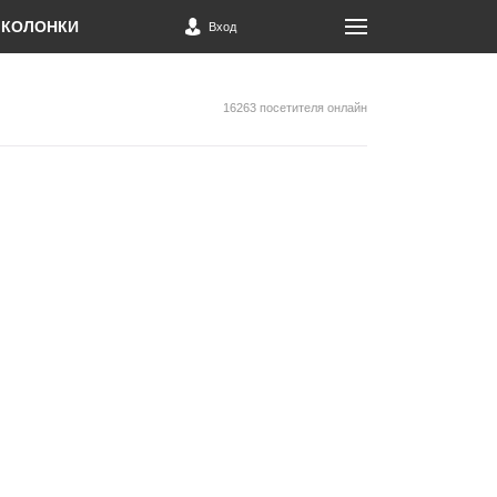
КОЛОНКИ
Вход
16263 посетителя онлайн