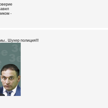
ы.. Шухер полиция!!!