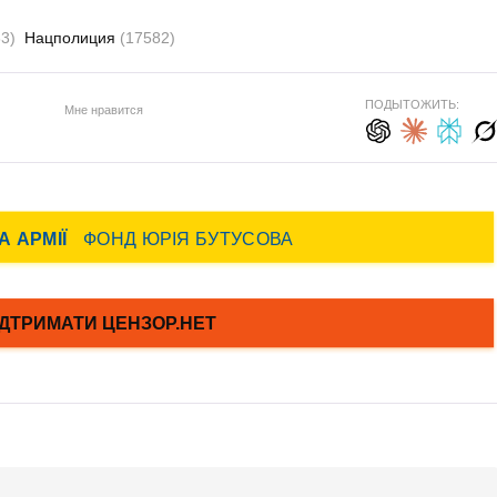
3)
Нацполиция
(17582)
ПОДЫТОЖИТЬ:
Мне нравится