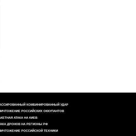
АССИРОВАННЫЙ КОМБИНИРОВАННЫЙ УДАР
НИЧТОЖЕНИЕ РОССИЙСКИХ ОККУПАНТОВ
АКЕТНАЯ АТАКА НА КИЕВ
ТАКА ДРОНОВ НА РЕГИОНЫ РФ
НИЧТОЖЕНИЕ РОССИЙСКОЙ ТЕХНИКИ