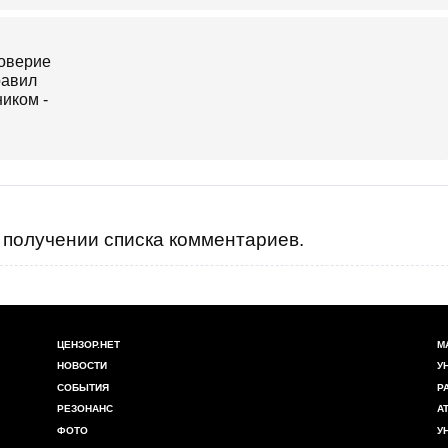
получении списка комментариев.
ЦЕНЗОР.НЕТ
М
НОВОСТИ
У
СОБЫТИЯ
Р
РЕЗОНАНС
А
ФОТО
У