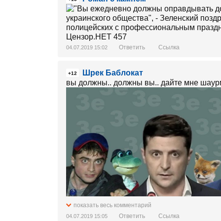
Ответить
Ссылка
04.07.2019 15:02
Шрек Баблокат
+12
вы должны.. должны вы.. дайте мне шаурм
показать весь комментарий
Ответить
Ссылка
04.07.2019 15:05