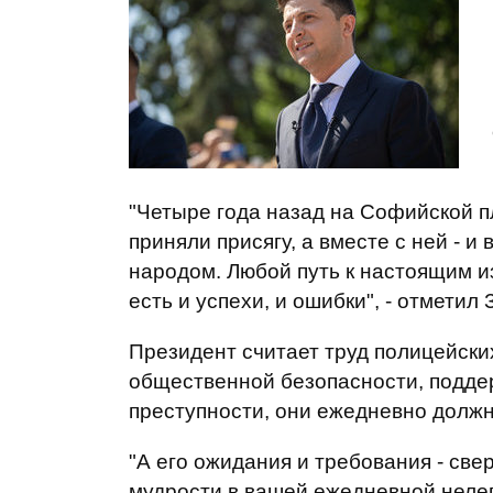
"Четыре года назад на Софийской 
приняли присягу, а вместе с ней - 
народом. Любой путь к настоящим и
есть и успехи, и ошибки", - отметил 
Президент считает труд полицейски
общественной безопасности, подде
преступности, они ежедневно долж
"А его ожидания и требования - св
мудрости в вашей ежедневной нелегк