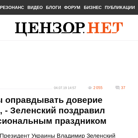
РЕЗОНАНС
ВИДЕО
БЛОГИ
ФОРУМ
БИЗНЕС
ПУБЛИКАЦИИ
2 055
37
04.07.19 14:57
ы оправдывать доверие
, - Зеленский поздравил
сиональным праздником
Президент Украины Владимир Зеленский