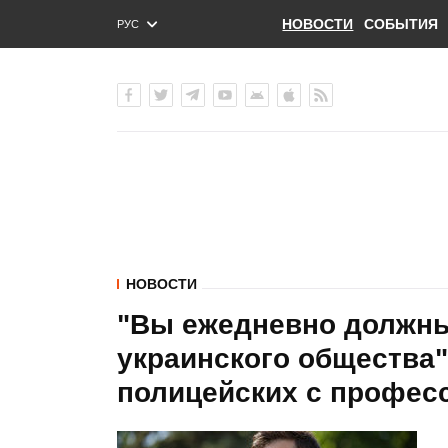
НОВОСТИ
СОБЫТИЯ
РУС
ENG
УКР
НОВОСТИ
"Вы ежедневно должн
украинского общества"
полицейских с профес