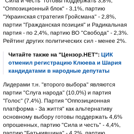
"Сила и честь" готовы поддержать 3,8%,
"Оппозиционный блок" - 3,1%, партию
"Украинская стратегия Гройсмана" - 2,8%,
партии "Гражданская позиция" и Радикальная
партия - по 2,4%, партию ВО "Свобода" - 2,3%.
Рейтинг других политических сил - менее 2%.
Читайте также на "Цензор.НЕТ":
ЦИК
отменил регистрацию Клюева и Шария
кандидатами в народные депутаты
Лидерами т.н. "второго выбора" являются
партии "Слуга народа" (10,0%) и партия
"Голос" (7,4%). Партия "Оппозиционная
платформа - За життя" как альтернативу
основному выбору готовы поддержать 4,6%
опрошенных, партию "Сила и честь" - 4,4%,
партию "Батькивщина" - 4,2%, партию