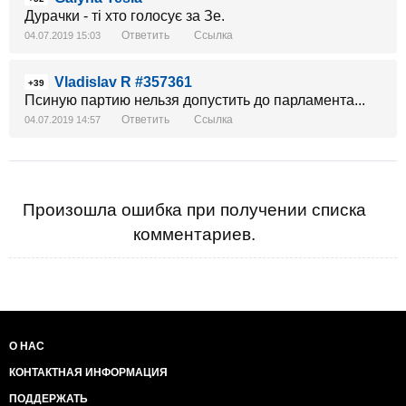
Дурачки - ті хто голосує за Зе.
Ответить
Ссылка
04.07.2019 15:03
Vladislav R #357361
+39
Псиную партию нельзя допустить до парламента...
Ответить
Ссылка
04.07.2019 14:57
Произошла ошибка при получении списка
комментариев.
О НАС
КОНТАКТНАЯ ИНФОРМАЦИЯ
ПОДДЕРЖАТЬ