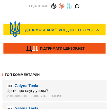
ПОДЫТОЖИТЬ:
ТОП КОММЕНТАРИИ
Galyna Tesla
+60
Це ти про слугу урода?
Ответить
Ссылка
04.07.2019 15:00
Galyna Tesla
+52