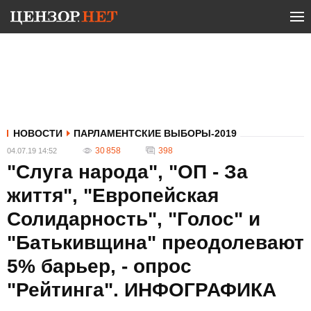
НОВОСТИ
ПАРЛАМЕНТСКИЕ ВЫБОРЫ-2019
30 858
398
04.07.19 14:52
"Слуга народа", "ОП - За
життя", "Европейская
Солидарность", "Голос" и
"Батькивщина" преодолевают
5% барьер, - опрос
"Рейтинга". ИНФОГРАФИКА