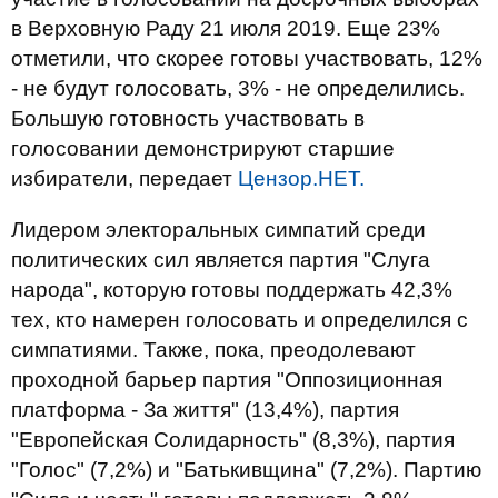
в Верховную Раду 21 июля 2019. Еще 23%
отметили, что скорее готовы участвовать, 12%
- не будут голосовать, 3% - не определились.
Большую готовность участвовать в
голосовании демонстрируют старшие
избиратели, передает
Цензор.НЕТ.
Лидером электоральных симпатий среди
политических сил является партия "Слуга
народа", которую готовы поддержать 42,3%
тех, кто намерен голосовать и определился с
симпатиями. Также, пока, преодолевают
проходной барьер партия "Оппозиционная
платформа - За життя" (13,4%), партия
"Европейская Солидарность" (8,3%), партия
"Голос" (7,2%) и "Батькивщина" (7,2%). Партию