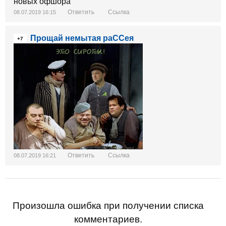
новых офшора
Ответить
Ссылка
08.07.2019 16:15
Прощай немытая раССея
+7
Ответить
Ссылка
08.07.2019 16:21
Произошла ошибка при получении списка
комментариев.