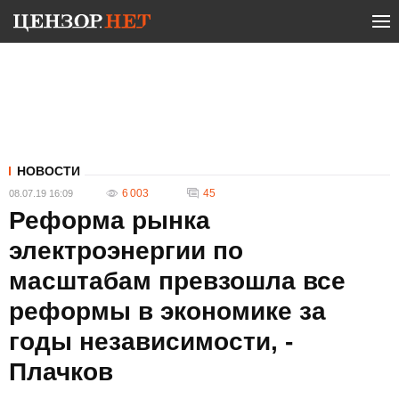
НОВОСТИ
6 003
45
08.07.19 16:09
Реформа рынка
электроэнергии по
масштабам превзошла все
реформы в экономике за
годы независимости, -
Плачков