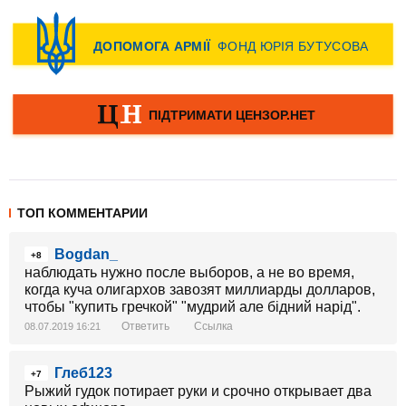
ТОП КОММЕНТАРИИ
Bogdan_
+8
наблюдать нужно после выборов, а не во время,
когда куча олигархов завозят миллиарды долларов,
чтобы "купить гречкой" "мудрий але бідний нарід".
Ответить
Ссылка
08.07.2019 16:21
Глеб123
+7
Рыжий гудок потирает руки и срочно открывает два