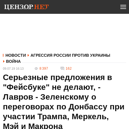
НОВОСТИ
АГРЕССИЯ РОССИИ ПРОТИВ УКРАИНЫ
ВОЙНА
8 397
162
09.07.19 16:13
Серьезные предложения в
"Фейсбуке" не делают, -
Лавров - Зеленскому о
переговорах по Донбассу при
участии Трампа, Меркель,
Мэй и Макрона