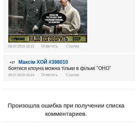
Ответить
Ссылка
09.07.2019 16:15
Максім ХОЙ #398010
+17
боятися клоуна можна тільки в фільмі "ОНО"
Ответить
Ссылка
09.07.2019 16:24
Произошла ошибка при получении списка
комментариев.