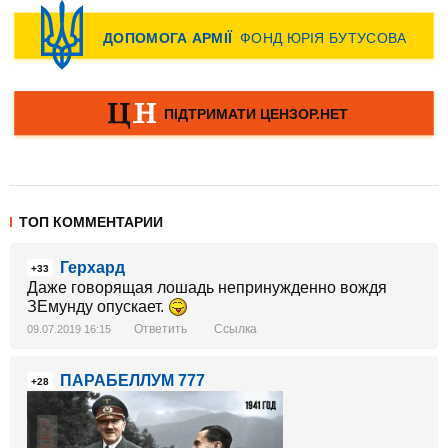
ТОП КОММЕНТАРИИ
Герхард
+33
Даже говорящая лошадь непринужденно вождя
ЗЕмунду опускает.
Ответить
Ссылка
09.07.2019 16:15
ПАРАБЕЛЛУМ 777
+28