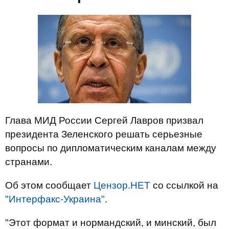
Глава МИД России Сергей Лавров призвал
президента Зеленского решать серьезные
вопросы по дипломатическим каналам между
странами.
Об этом сообщает
Цензор.НЕТ
со ссылкой на
"Интерфакс-Украина"
.
"Этот формат и нормандский, и минский, был