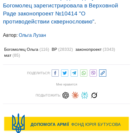
Богомолец зарегистрировала в Верховной
Раде законопроект №10414 "О
противодействии сквернословию"
.
Автор:
Ольга Лузан
Богомолец Ольга
(116)
ВР
(28332)
законопроект
(3343)
мат
(85)
ПОДЕЛИТЬСЯ:
Мне нравится
ПОДЫТОЖИТЬ: