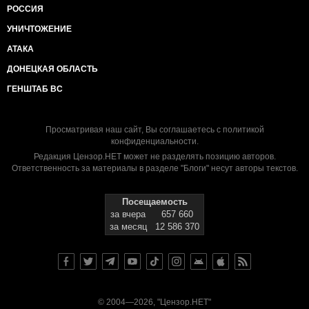
РОССИЯ
УНИЧТОЖЕНИЕ
АТАКА
ДОНЕЦКАЯ ОБЛАСТЬ
ГЕНШТАБ ВС
Просматривая наш сайт, Вы соглашаетесь с
политикой
конфиденциальности
.
Редакция Цензор.НЕТ может не разделять позицию авторов.
Ответственность за материалы в разделе "Блоги" несут авторы текстов.
Посещаемость
за вчера
657 660
за месяц
12 586 370
© 2004—2026, "Цензор.НЕТ"