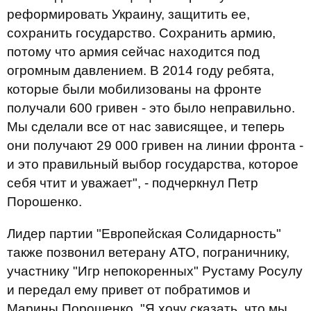
реформировать Украину, защитить ее,
сохранить государство. Сохранить армию,
потому что армия сейчас находится под
огромным давлением. В 2014 году ребята,
которые были мобилизованы на фронте
получали 600 гривен - это было неправильно.
Мы сделали все от нас зависящее, и теперь
они получают 29 000 гривен на линии фронта -
и это правильный выбор государства, которое
себя чтит и уважает", - подчеркнул Петр
Порошенко.
Лидер партии "Европейская Солидарность"
также позвонил ветерану АТО, пограничнику,
участнику "Игр непокоренных" Рустаму Росулу
и передал ему привет от побратимов и
Марины Порошенко. "Я хочу сказать, что мы