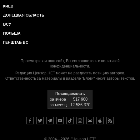
КИЕВ
ДОНЕЦКАЯ ОБЛАСТЬ
ВСУ
ПОЛЬША
ГЕНШТАБ ВС
Просматривая наш сайт, Вы соглашаетесь с
политикой
конфиденциальности
.
Редакция Цензор.НЕТ может не разделять позицию авторов.
Ответственность за материалы в разделе "Блоги" несут авторы текстов.
Посещаемость
за вчера
517 980
за месяц
12 586 370
© 2004—2026, "Цензор.НЕТ"