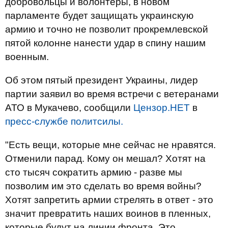
добровольцы и волонтеры, в новом
парламенте будет защищать украинскую
армию и точно не позволит прокремлевской
пятой колонне нанести удар в спину нашим
военным.
Об этом пятый президент Украины, лидер
партии заявил во время встречи с ветеранами
АТО в Мукачево, сообщили
Цензор.НЕТ
в
пресс-службе политсилы.
"Есть вещи, которые мне сейчас не нравятся.
Отменили парад. Кому он мешал? Хотят на
сто тысяч сократить армию - разве мы
позволим им это сделать во время войны?
Хотят запретить армии стрелять в ответ - это
значит превратить наших воинов в пленных,
которые будут на линии фронта. Это