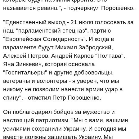
называется реванш", - подчеркнул Порошенко.
"Единственный выход - 21 июля голосовать за
наш "парламентский спецназ", партию
"Европейская Солидарность". И когда в
парламенте будут Михаил Забродский,
Алексей Петров, Андрей Карпов "Полтава",
Яна Зинкевич, которая основала
"Госпитальеры" и другие добровольцы,
ветераны и волонтеры - я уверен, что мы
никому не позволим нанести армии удар в
спину", - отметил Петр Порошенко.
Он поблагодарил бойцов за мужество и
настоящий патриотизм. "Мы с вами, вашими
усилиями сохранили Украину. И сегодня мы
вместе должны защищать Украину. Мы