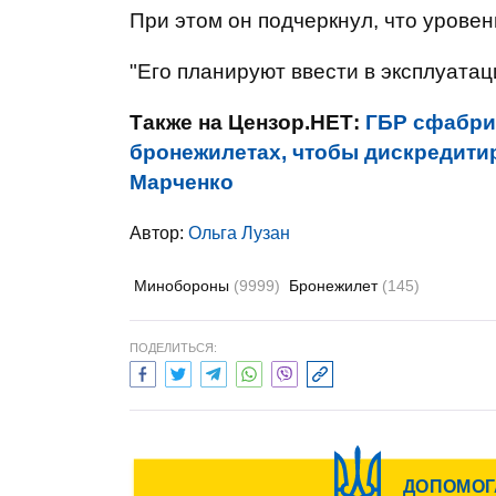
При этом он подчеркнул, что уровен
"Его планируют ввести в эксплуатац
Также на Цензор.НЕТ:
ГБР сфабри
бронежилетах, чтобы дискредити
Марченко
Автор:
Ольга Лузан
Минобороны
(9999)
Бронежилет
(145)
ПОДЕЛИТЬСЯ: