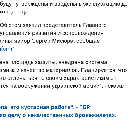
будут утверждены и введены в эксплуатацию до
конца года.
Об этом заявил представитель Главного
управления развития и сопровождения
аины майор Сергей Мисюра, сообщает
nform"
.
чена площадь защиты, внедрена система
омика и качество материалов. Планируется, что
о отличаться по своим характеристикам от
тся на вооружении украинской армии", - сказал
опа, это кустарная работа", - ГБР
по делу о некачественных бронежилетах.