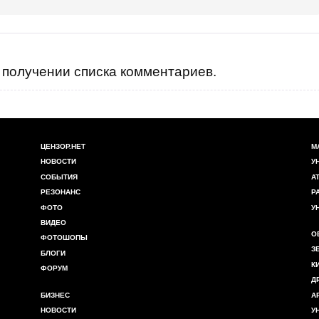
получении списка комментариев.
ЦЕНЗОР.НЕТ
М
НОВОСТИ
У
СОБЫТИЯ
А
РЕЗОНАНС
Р
ФОТО
У
ВИДЕО
О
ФОТОШОПЫ
З
БЛОГИ
К
ФОРУМ
Д
БИЗНЕС
А
НОВОСТИ
У