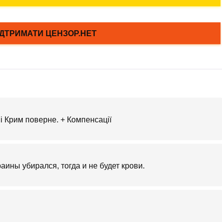
 і Крим поверне. + Компенсації
раины убирался, тогда и не будет крови.