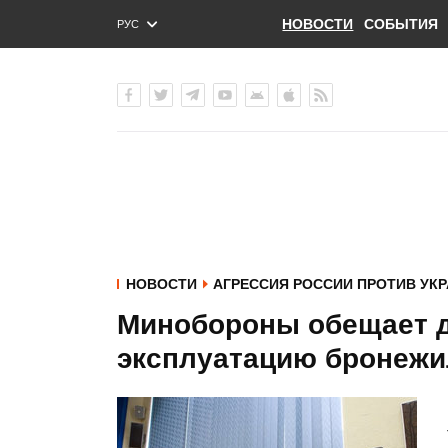
НОВОСТИ
СОБЫТИЯ
РУС
ENG
УКР
НОВОСТИ
АГРЕССИЯ РОССИИ ПРОТИВ УК
Минобороны обещает до
эксплуатацию бронежи