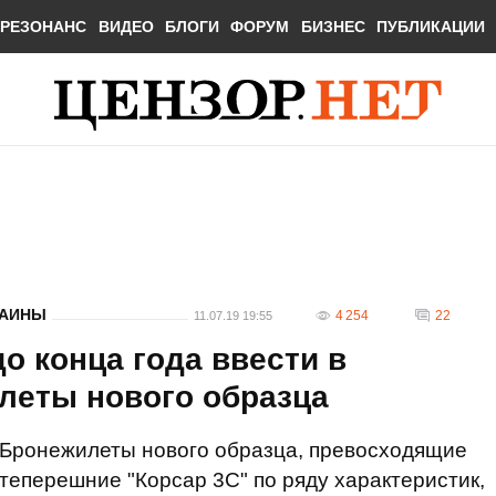
РЕЗОНАНС
ВИДЕО
БЛОГИ
ФОРУМ
БИЗНЕС
ПУБЛИКАЦИИ
РАИНЫ
4 254
22
11.07.19 19:55
 конца года ввести в
леты нового образца
Бронежилеты нового образца, превосходящие
теперешние "Корсар 3С" по ряду характеристик,