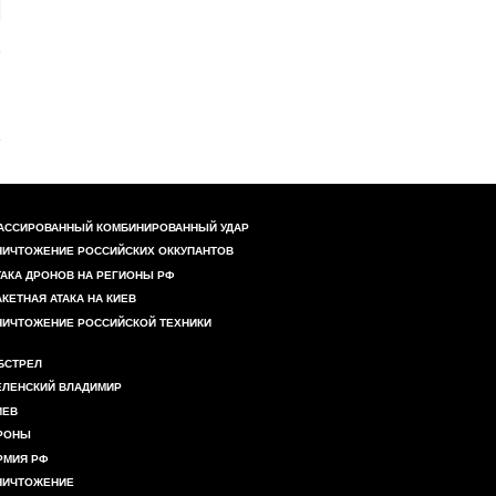
АССИРОВАННЫЙ КОМБИНИРОВАННЫЙ УДАР
НИЧТОЖЕНИЕ РОССИЙСКИХ ОККУПАНТОВ
ТАКА ДРОНОВ НА РЕГИОНЫ РФ
АКЕТНАЯ АТАКА НА КИЕВ
НИЧТОЖЕНИЕ РОССИЙСКОЙ ТЕХНИКИ
БСТРЕЛ
ЕЛЕНСКИЙ ВЛАДИМИР
ИЕВ
РОНЫ
РМИЯ РФ
НИЧТОЖЕНИЕ