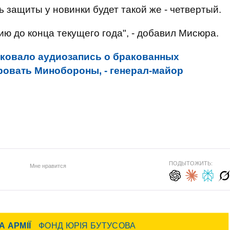
ь защиты у новинки будет такой же - четвертый.
ию до конца текущего года", - добавил Мисюра.
ковало аудиозапись о бракованных
ровать Минобороны, - генерал-майор
ПОДЫТОЖИТЬ:
Мне нравится