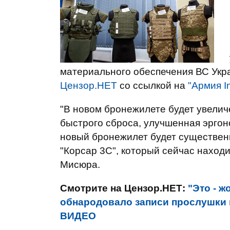
материального обеспечения ВС Укр
Цензор.НЕТ
со ссылкой на
"Армия I
"В новом бронежилете будет увели
быстрого сброса, улучшенная эргон
новый бронежилет будет существенн
"Корсар 3С", который сейчас находи
Мисюра.
Смотрите на Цензор.НЕТ:
"Это - ж
обнародовало записи прослушки 
ВИДЕО