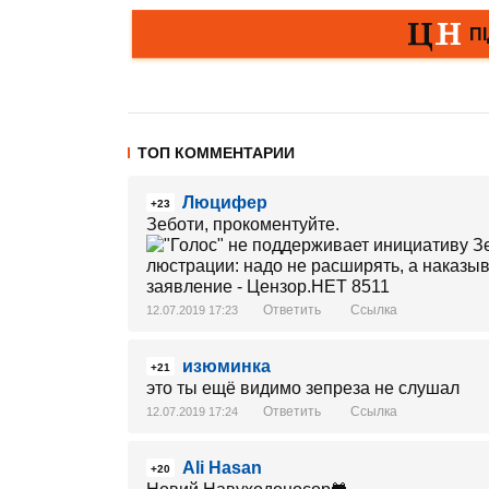
ТОП КОММЕНТАРИИ
Люцифер
+23
Зеботи, прокоментуйте.
Ответить
Ссылка
12.07.2019 17:23
изюминка
+21
это ты ещё видимо зепреза не слушал
Ответить
Ссылка
12.07.2019 17:24
Ali Hasan
+20