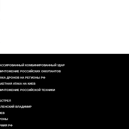
АССИРОВАННЫЙ КОМБИНИРОВАННЫЙ УДАР
НИЧТОЖЕНИЕ РОССИЙСКИХ ОККУПАНТОВ
ТАКА ДРОНОВ НА РЕГИОНЫ РФ
АКЕТНАЯ АТАКА НА КИЕВ
НИЧТОЖЕНИЕ РОССИЙСКОЙ ТЕХНИКИ
БСТРЕЛ
ЕЛЕНСКИЙ ВЛАДИМИР
ИЕВ
РОНЫ
РМИЯ РФ