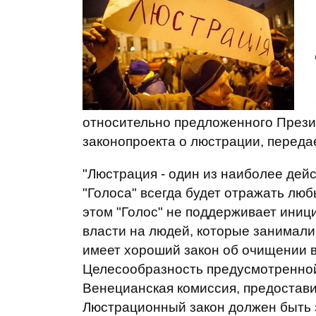
относительно предложенного През
законопроекта о люстрации, переда
"Люстрация - один из наиболее де
"Голоса" всегда будет отражать лю
этом "Голос" не поддерживает иниц
власти на людей, которые занимали
имеет хороший закон об очищении вл
Целесообразность предусмотренной
Венецианская комиссия, предостав
Люстрационный закон должен быть 