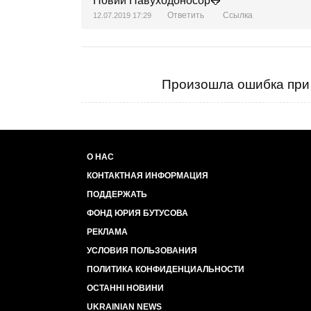
Новий Навуходоносор🐸
Ответить
Ссылка
12.07.2019 17:29
Произошла ошибка при 
О НАС
КОНТАКТНАЯ ИНФОРМАЦИЯ
ПОДДЕРЖАТЬ
ФОНД ЮРИЯ БУТУСОВА
РЕКЛАМА
УСЛОВИЯ ПОЛЬЗОВАНИЯ
ПОЛИТИКА КОНФИДЕНЦИАЛЬНОСТИ
ОСТАННІ НОВИНИ
UKRAINIAN NEWS