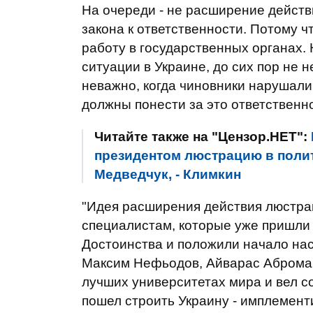
На очереди - не расширение дейст
закона к ответственности. Потому 
работу в государственных органах.
ситуации в Украине, до сих пор не 
неважно, когда чиновники нарушали
должны понести за это ответственнос
Читайте также на "Цензор.НЕТ":
президентом люстрацию в полит
Медведчук, - Климкин
"Идея расширения действия люстрац
специалистам, которые уже пришли
Достоинства и положили начало нас
Максим Нефьодов, Айварас Абромави
лучших университетах мира и вел с
пошел строить Украину - имплемент