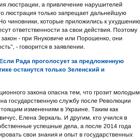
вия люстрации, а привлечение нарушителей
что люстрация только запрещает дальнейшую
 Но чиновники, которые приложились к ухудшени
несут ответственности за свои действия. Поэтому
 закон - при Януковиче или Порошенко, они
ть", - говорится в заявлении.
Если Рада проголосует за предложенную
ике останутся только Зеленский и
ионного закона опасна тем, что грозит молодым
 на государственную службу после Революции
тоящим изменениям в Украине. Таким как
чус, Елена Зеркаль. И другим, кто учился в
обственные успешные дела, а после 2014 года
ировать свои знания и опыт в государственных