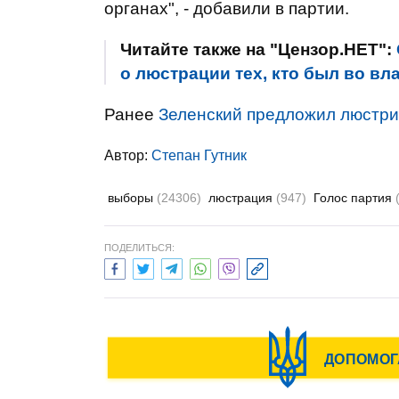
органах", - добавили в партии.
Читайте также на "Цензор.НЕТ":
о люстрации тех, кто был во вл
Ранее
Зеленский предложил люстрир
Автор:
Степан Гутник
выборы
(24306)
люстрация
(947)
Голос партия
ПОДЕЛИТЬСЯ: