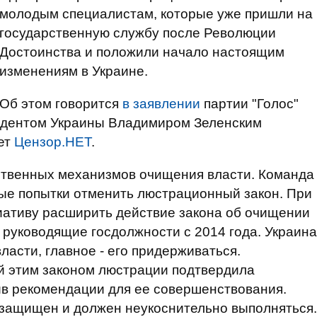
молодым специалистам, которые уже пришли на
государственную службу после Революции
Достоинства и положили начало настоящим
изменениям в Украине.
Об этом говорится
в заявлении
партии "Голос"
идентом Украины Владимиром Зеленским
ет
Цензор.НЕТ
.
йственных механизмов очищения власти. Команда
бые попытки отменить люстрационный закон. При
иативу расширить действие закона об очищении
 руководящие госдолжности с 2014 года. Украина
асти, главное - его придерживаться.
 этим законом люстрации подтвердила
ив рекомендации для ее совершенствования.
защищен и должен неукоснительно выполняться.