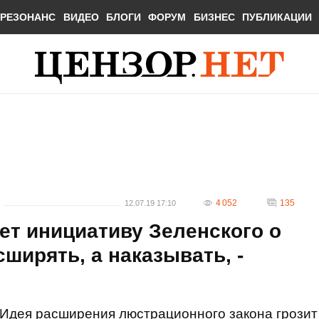
РЕЗОНАНС
ВИДЕО
БЛОГИ
ФОРУМ
БИЗНЕС
ПУБЛИКАЦИИ
4 052
135
12.07.19 17:10
ет инициативу Зеленского о
ширять, а наказывать, -
Идея расширения люстрационного закона грозит