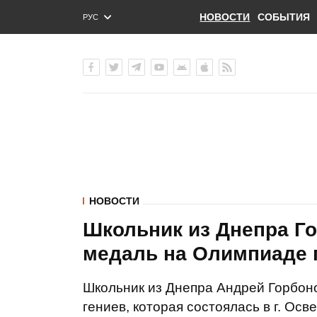
НОВОСТИ
СОБЫТИЯ
РУС
ENG
УКР
НОВОСТИ
Школьник из Днепра Г
медаль на Олимпиаде 
Школьник из Днепра Андрей Горбон
гениев, которая состоялась в г. Ос