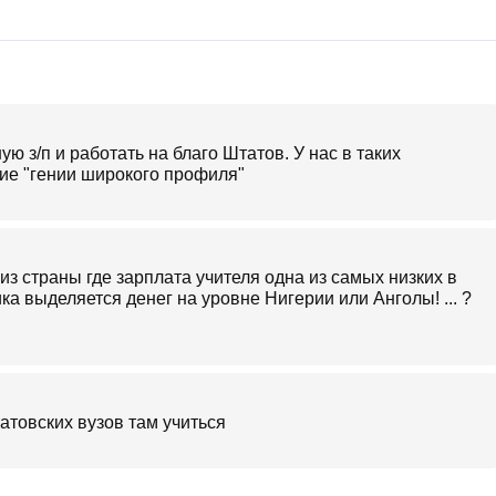
ую з/п и работать на благо Штатов. У нас в таких
гие "гении широкого профиля"
и из страны где зарплата учителя одна из самых низких в
ка выделяется денег на уровне Нигерии или Анголы! ... ?
атовских вузов там учиться