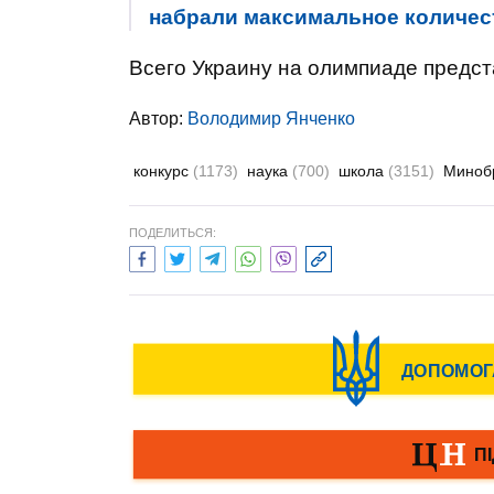
набрали максимальное количес
Всего Украину на олимпиаде предст
Автор:
Володимир Янченко
конкурс
(1173)
наука
(700)
школа
(3151)
Миноб
ПОДЕЛИТЬСЯ: