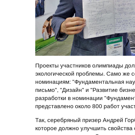
Проекты участников олимпиады до
экологической проблемы. Само же 
номинациям: "Фундаментальная наук
письмо", "Дизайн" и "Развитие бизн
разработки в номинации "Фундамент
представлено около 800 работ участ
Так, серебряный призер Андрей Го
которое должно улучшить свойства 