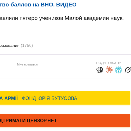
тво баллов на ВНО. ВИДЕО
авляли пятеро учеников Малой академии наук.
разования
(1756)
ПОДЫТОЖИТЬ:
Мне нравится