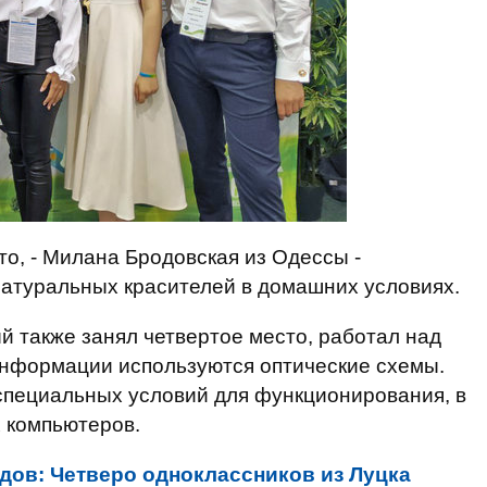
то, - Милана Бродовская из Одессы -
натуральных красителей в домашних условиях.
й также занял четвертое место, работал над
информации используются оптические схемы.
специальных условий для функционирования, в
 компьютеров.
дов: Четверо одноклассников из Луцка