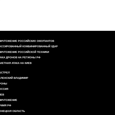
НИЧТОЖЕНИЕ РОССИЙСКИХ ОККУПАНТОВ
АССИРОВАННЫЙ КОМБИНИРОВАННЫЙ УДАР
НИЧТОЖЕНИЕ РОССИЙСКОЙ ТЕХНИКИ
ТАКА ДРОНОВ НА РЕГИОНЫ РФ
АКЕТНАЯ АТАКА НА КИЕВ
БСТРЕЛ
ЕЛЕНСКИЙ ВЛАДИМИР
РОНЫ
ОССИЯ
ИЕВ
НИЧТОЖЕНИЕ
РМИЯ РФ
ОНЕЦКАЯ ОБЛАСТЬ