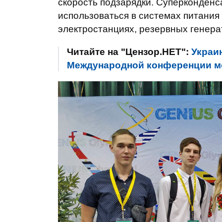
скорость подзарядки. Суперконденс
использоваться в системах питания
электростанциях, резервных генера
Читайте на "Цензор.НЕТ":
Украи
Международной конференции мо