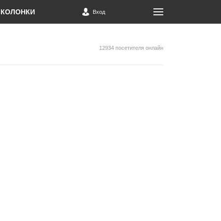
КОЛОНКИ
Вход
12934 посетителя онлайн