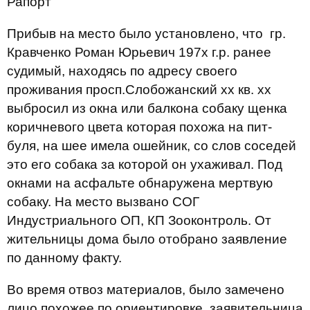
Рапорт
Прибыв на место было установлено, что гр.
Кравченко Роман Юрьевич 197х г.р. ранее
судимый, находясь по адресу своего
проживания просп.Слобожанский хх кв. хх
выбросил из окна или балкона собаку щенка
коричневого цвета которая похожа на пит-
буля, на шее имела ошейник, со слов соседей
это его собака за которой он ухаживал. Под
окнами на асфальте обнаружена мертвую
собаку. На место вызвано СОГ
Индустриального ОП, КП Зооконтроль. От
жительницы дома было отобрано заявление
по данному факту.
Во время отвоз материалов, было замечено
лицо похожее по ориентировке, заявительница