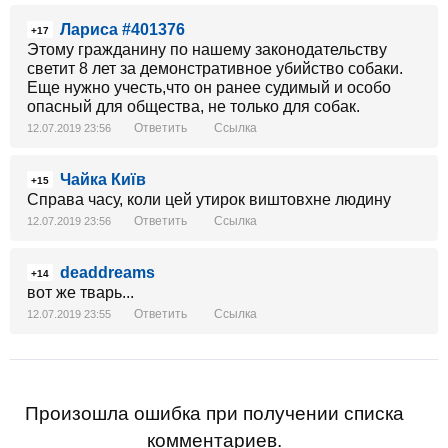
Лариса #401376
+17
Этому гражданину по нашему законодательству
светит 8 лет за демонстративное убийство собаки.
Еще нужно учесть,что он ранее судимый и особо
опасный для общества, не только для собак.
Ответить
Ссылка
12.07.2019 23:56
Чайка Київ
+15
Справа часу, коли цей утирок виштовхне людину
Ответить
Ссылка
12.07.2019 23:56
deaddreams
+14
вот же тварь...
Ответить
Ссылка
12.07.2019 23:55
Произошла ошибка при получении списка
комментариев.