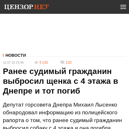
НОВОСТИ
5 142
132
12.07.19 23:46
Ранее судимый гражданин
выбросил щенка с 4 этажа в
Днепре и тот погиб
Депутат горсовета Днепра Михаил Лысенко
обнародовал информацию из полицейского
рапорта о том, что ранее судимый гражданин
выбросил собаку с 4 этажа и она погибла.