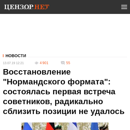
НОВОСТИ
4 901
55
13.07.19 12:21
Восстановление
"Нормандского формата":
состоялась первая встреча
советников, радикально
сблизить позиции не удалось