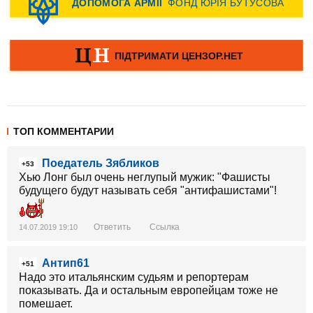
ТОП КОММЕНТАРИИ
Поедатель Зябликов
+53
Хью Лонг был очень неглупый мужик: "Фашисты
будущего будут называть себя "антифашистами"!
Ответить
Ссылка
14.07.2019 19:10
Антип61
+51
Надо это итальянским судьям и репортерам
показывать. Да и остальным европейцам тоже не
помешает.