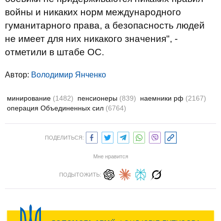
войны и никаких норм международного
гуманитарного права, а безопасность людей
не имеет для них никакого значения", -
отметили в штабе ОС.
Автор:
Володимир Янченко
минирование
(1482)
пенсионеры
(839)
наемники рф
(2167)
операция Объединенных сил
(6764)
ПОДЕЛИТЬСЯ:
Мне нравится
ПОДЫТОЖИТЬ: