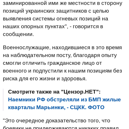
заминированной ими же местности в сторону
позиций украинских защитников с целью
выявления системы огневых позиций на
наших опорных пунктах", - говорится в
сообщении.
Военнослужащие, находившиеся в это время
на наблюдательном посту, благодаря опыту
смогли отличить гражданское лицо от
военного и подпустили к нашим позициям без
риска для его жизни и здоровья.
Смотрите также на "Цензор.НЕТ":
Наемники РФ обстреляли из БМП жилые
кварталы Марьинки, - СЦКК. ФОТО
"Это очередное доказательство того, что
боевики не придерживаются никаких правил