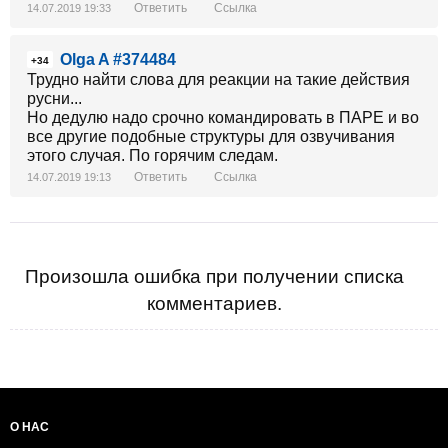
Ответить
Ссылка
14.07.2019 19:33
Olga A #374484
+34
Трудно найти слова для реакции на такие действия
русни...
Но дедулю надо срочно командировать в ПАРЕ и во
все другие подобные структуры для озвучивания
этого случая. По горячим следам.
Ответить
Ссылка
14.07.2019 19:13
Произошла ошибка при получении списка
комментариев.
О НАС