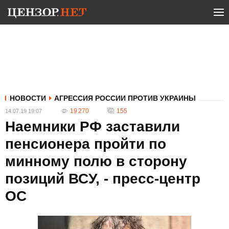
НОВОСТИ
АГРЕССИЯ РОССИИ ПРОТИВ УКРАИНЫ
19 270
155
14.07.19 19:07
Наемники РФ заставили
пенсионера пройти по
минному полю в сторону
позиций ВСУ, - пресс-центр
ОС