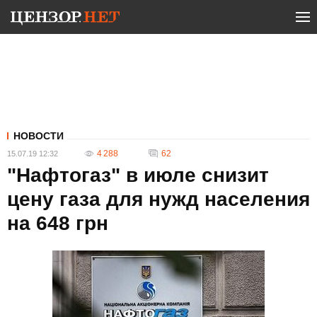
НОВОСТИ
4 288
62
15.07.19 12:32
"Нафтогаз" в июле снизит
цену газа для нужд населения
на 648 грн