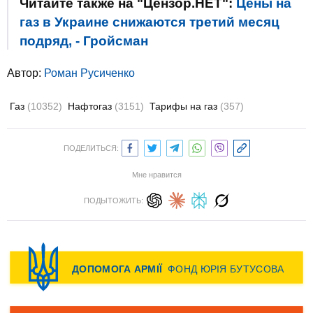
Читайте также на "Цензор.НЕТ":
Цены на
газ в Украине снижаются третий месяц
подряд, - Гройсман
Автор:
Роман Русиченко
Газ
(10352)
Нафтогаз
(3151)
Тарифы на газ
(357)
ПОДЕЛИТЬСЯ:
Мне нравится
ПОДЫТОЖИТЬ: