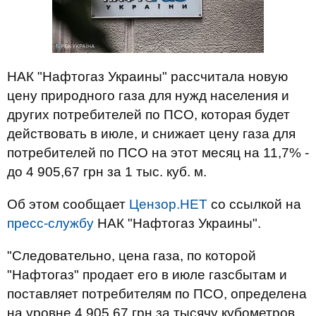
НАК "Нафтогаз Украины" рассчитала новую
цену природного газа для нужд населения и
других потребителей по ПСО, которая будет
действовать в июле, и снижает цену газа для
потребителей по ПСО на этот месяц на 11,7% -
до 4 905,67 грн за 1 тыс. куб. м.
Об этом сообщает
Цензор.НЕТ
со ссылкой на
пресс-службу
НАК "Нафтогаз Украины".
"Следовательно, цена газа, по которой
"Нафтогаз" продает его в июле газсбытам и
поставляет потребителям по ПСО, определена
на уровне 4 905,67 грн за тысячу кубометров