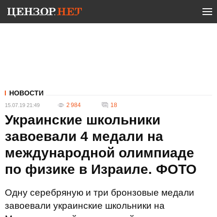
НОВОСТИ
2 984
18
15.07.19 21:49
Украинские школьники
завоевали 4 медали на
международной олимпиаде
по физике в Израиле. ФОТО
Одну серебряную и три бронзовые медали
завоевали украинские школьники на