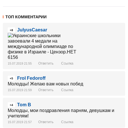
ТОП КОММЕНТАРИИ
JulyusCaesar
+8
Ответить
Ссылка
15.07.2019 21:55
Frol Fedoroff
+5
Молодцы! Желаю вам новых побед
Ответить
Ссылка
15.07.2019 21:59
Tom B
+4
Молодцы, мои поздравления парням, девушкам и
учителям!
Ответить
Ссылка
15.07.2019 21:57