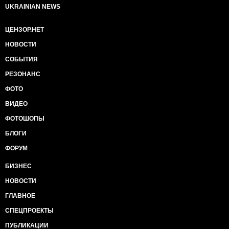
UKRAINIAN NEWS
ЦЕНЗОР.НЕТ
НОВОСТИ
СОБЫТИЯ
РЕЗОНАНС
ФОТО
ВИДЕО
ФОТОШОПЫ
БЛОГИ
ФОРУМ
БИЗНЕС
НОВОСТИ
ГЛАВНОЕ
СПЕЦПРОЕКТЫ
ПУБЛИКАЦИИ