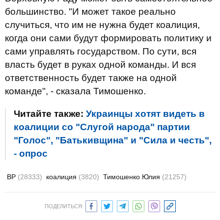
большинство. "И может такое реально
случиться, что им не нужна будет коалиция,
когда они сами будут формировать политику и
сами управлять государством. По сути, вся
власть будет в руках одной команды. И вся
ответственность будет также на одной
команде", - сказала Тимошенко.
Читайте также:
Украинцы хотят видеть в
коалиции со "Слугой народа" партии
"Голос", "Батькивщина" и "Сила и честь",
- опрос
ВР
(28333)
коалиция
(3820)
Тимошенко Юлия
(21257)
ПОДЕЛИТЬСЯ: