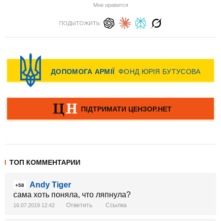
Мне нравится
ПОДЫТОЖИТЬ:
ТОП КОММЕНТАРИИ
Andy Tiger
+58
сама хоть поняла, что ляпнула?
Ответить
Ссылка
16.07.2019 12:42