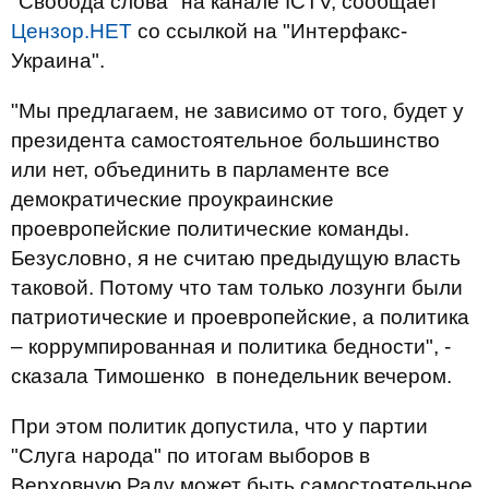
"Свобода слова" на канале ICTV, сообщает
Цензор.НЕТ
со ссылкой на "Интерфакс-
Украина".
"Мы предлагаем, не зависимо от того, будет у
президента самостоятельное большинство
или нет, объединить в парламенте все
демократические проукраинские
проевропейские политические команды.
Безусловно, я не считаю предыдущую власть
таковой. Потому что там только лозунги были
патриотические и проевропейские, а политика
– коррумпированная и политика бедности", -
сказала Тимошенко в понедельник вечером.
При этом политик допустила, что у партии
"Слуга народа" по итогам выборов в
Верховную Раду может быть самостоятельное