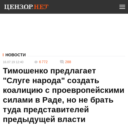
НОВОСТИ
6 772
288
16.07.19 12:40
Тимошенко предлагает
"Слуге народа" создать
коалицию с проевропейскими
силами в Раде, но не брать
туда представителей
предыдущей власти