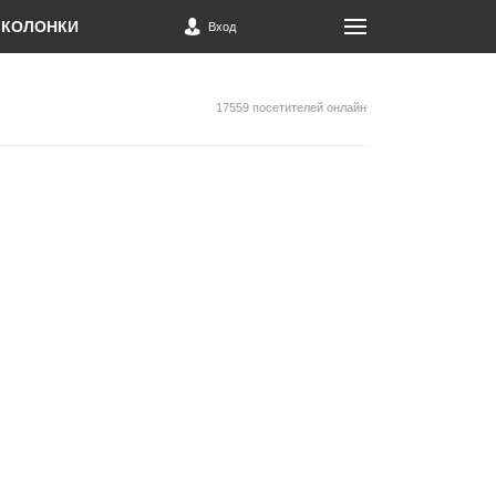
КОЛОНКИ
Вход
17559 посетителей онлайн