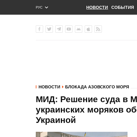
НОВОСТИ
СОБЫТИЯ
РУС
ENG
УКР
НОВОСТИ
БЛОКАДА АЗОВСКОГО МОРЯ
МИД: Решение суда в М
украинских моряков об
Украиной