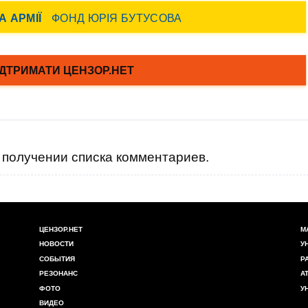
получении списка комментариев.
ЦЕНЗОР.НЕТ
М
НОВОСТИ
У
СОБЫТИЯ
Р
РЕЗОНАНС
А
ФОТО
У
ВИДЕО