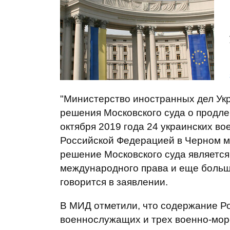
"Министерство иностранных дел Ук
решения Московского суда о продле
октября 2019 года 24 украинских в
Российской Федерацией в Черном м
решение Московского суда являетс
международного права и еще больше
говорится в заявлении.
В МИД отметили, что содержание Ро
военнослужащих и трех военно-мор