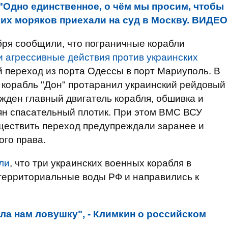
"Одно единственное, о чём мы просим, чтобы
ких моряков приехали на суд в Москву. ВИДЕО
ря сообщили, что пограничные корабли
 агрессивные действия против украинских
 переход из порта Одессы в порт Мариуполь. В
 корабль "Дон" протаранил украинский рейдовый
ежден главный двигатель корабля, обшивка и
ян спасательный плотик. При этом ВМС ВСУ
ществить переход предупреждали заранее и
го права.
ли
, что три украинских военных корабля в
территориальные воды РФ и направились к
ла нам ловушку", - Климкин о российском