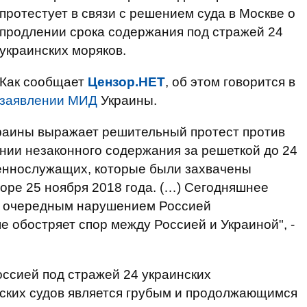
протестует в связи с решением суда в Москве о
продлении срока содержания под стражей 24
украинских моряков.
Как сообщает
Цензор.НЕТ
, об этом говорится в
заявлении МИД
Украины.
раины выражает решительный протест против
нии незаконного содержания за решеткой до 24
оеннослужащих, которые были захвачены
оре 25 ноября 2018 года. (…) Сегодняшнее
я очередным нарушением Россией
 обостряет спор между Россией и Украиной", -
ссией под стражей 24 украинских
ских судов является грубым и продолжающимся