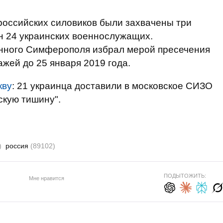
российских силовиков были захвачены три
н 24 украинских военнослужащих.
нного Симферополя избрал мерой пресечения
жей до 25 января 2019 года.
кву
: 21 украинца доставили в московское СИЗО
скую тишину".
)
россия
(89102)
ПОДЫТОЖИТЬ:
Мне нравится