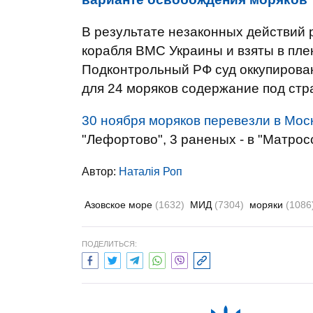
В результате незаконных действий 
корабля ВМС Украины и взяты в пле
Подконтрольный РФ суд оккупирова
для 24 моряков содержание под стра
30 ноября моряков перевезли в Мос
"Лефортово", 3 раненых - в "Матрос
Автор:
Наталія Роп
Азовское море
(1632)
МИД
(7304)
моряки
(1086
ПОДЕЛИТЬСЯ: