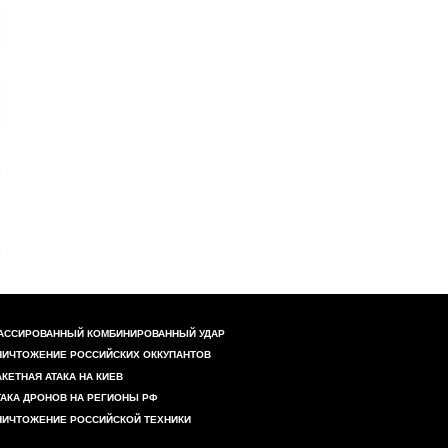
АССИРОВАННЫЙ КОМБИНИРОВАННЫЙ УДАР
НИЧТОЖЕНИЕ РОССИЙСКИХ ОККУПАНТОВ
АКЕТНАЯ АТАКА НА КИЕВ
ТАКА ДРОНОВ НА РЕГИОНЫ РФ
НИЧТОЖЕНИЕ РОССИЙСКОЙ ТЕХНИКИ