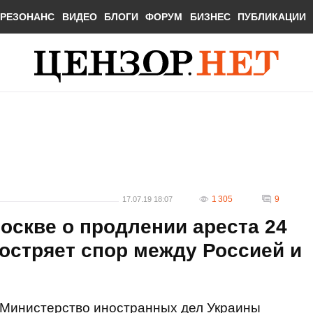
РЕЗОНАНС
ВИДЕО
БЛОГИ
ФОРУМ
БИЗНЕС
ПУБЛИКАЦИИ
1 305
9
17.07.19 18:07
оскве о продлении ареста 24
остряет спор между Россией и
Министерство иностранных дел Украины