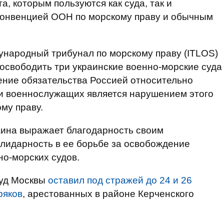
, которым пользуются как суда, так и
Конвенцией ООН по морскому праву и обычным
ународный трибунал по морскому праву (ITLOS)
освободить три украинские военно-морские суда
ение обязательства Россией относительно
и военнослужащих является нарушением этого
му праву.
раина выражает благодарность своим
лидарность в ее борьбе за освобождение
о-морских судов.
суд Москвы
оставил под стражей до 24 и 26
ряков
, арестованных в районе Керченского