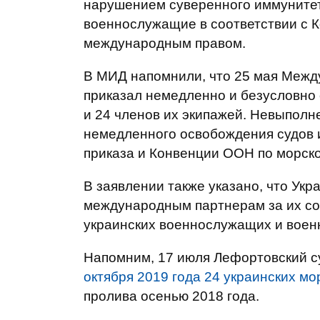
нарушением суверенного иммунитета
военнослужащие в соответствии с 
международным правом.
В МИД напомнили, что 25 мая Межд
приказал немедленно и безусловно 
и 24 членов их экипажей. Невыполн
немедленного освобождения судов 
приказа и Конвенции ООН по морско
В заявлении также указано, что Ук
международным партнерам за их со
украинских военнослужащих и военн
Напомним, 17 июля Лефортовский 
октября 2019 года 24 украинских мо
пролива осенью 2018 года.