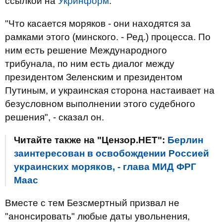
ссылкой на
Укринформ
.
"Что касается моряков - они находятся за
рамками этого (минского. - Ред.) процесса. По
ним есть решение Международного
трибунала, по ним есть диалог между
президентом Зеленским и президентом
Путиным, и украинская сторона настаивает на
безусловном выполнении этого судебного
решения", - сказал он.
Читайте также на "Цензор.НЕТ":
Берлин
заинтересован в освобождении Россией
украинских моряков, - глава МИД ФРГ
Маас
Вместе с тем Безсмертный призвал не
"анонсировать" любые даты увольнения,