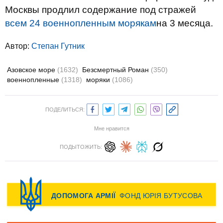
Москвы продлил содержание под стражей
всем 24 военнопленным морякам
на 3 месяца.
Автор:
Степан Гутник
Азовское море
(1632)
Безсмертный Роман
(350)
военнопленные
(1318)
моряки
(1086)
ПОДЕЛИТЬСЯ:
Мне нравится
ПОДЫТОЖИТЬ: