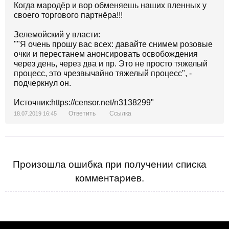
Когда мародёр и вор обменяешь наших пленных у
своего торгового партнёра!!!
Зелемойский у власти:
""Я очень прошу вас всех: давайте снимем розовые
очки и перестанем анонсировать освобождения
через день, через два и пр. Это не просто тяжелый
процесс, это чрезвычайно тяжелый процесс", -
подчеркнул он.
Источник:https://censor.net/n3138299"
Ответить
Ссылка
18.07.2019 16:45
Произошла ошибка при получении списка
комментариев.