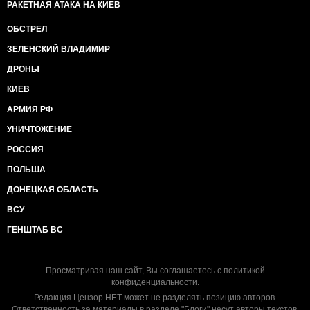
РАКЕТНАЯ АТАКА НА КИЕВ
ОБСТРЕЛ
ЗЕЛЕНСКИЙ ВЛАДИМИР
ДРОНЫ
КИЕВ
АРМИЯ РФ
УНИЧТОЖЕНИЕ
РОССИЯ
ПОЛЬША
ДОНЕЦКАЯ ОБЛАСТЬ
ВСУ
ГЕНШТАБ ВС
Просматривая наш сайт, Вы соглашаетесь с
политикой
конфиденциальности
.
Редакция Цензор.НЕТ может не разделять позицию авторов.
Ответственность за материалы в разделе "Блоги" несут авторы текстов.