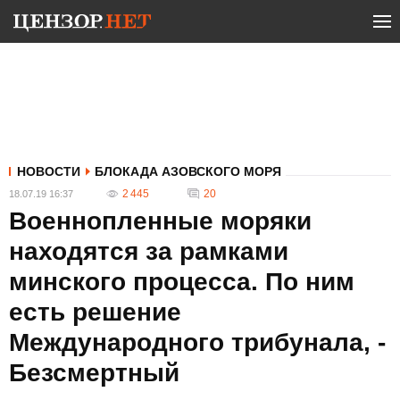
НОВОСТИ
БЛОКАДА АЗОВСКОГО МОРЯ
2 445
20
18.07.19 16:37
Военнопленные моряки
находятся за рамками
минского процесса. По ним
есть решение
Международного трибунала, -
Безсмертный