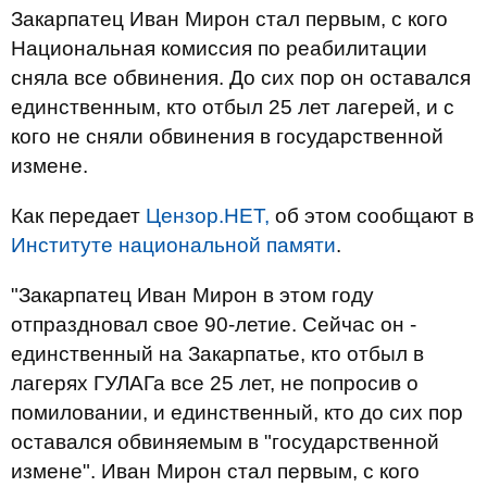
Закарпатец Иван Мирон стал первым, с кого
Национальная комиссия по реабилитации
сняла все обвинения. До сих пор он оставался
единственным, кто отбыл 25 лет лагерей, и с
кого не сняли обвинения в государственной
измене.
Как передает
Цензор.НЕТ,
об этом сообщают в
Институте национальной памяти
.
"Закарпатец Иван Мирон в этом году
отпраздновал свое 90-летие. Сейчас он -
единственный на Закарпатье, кто отбыл в
лагерях ГУЛАГа все 25 лет, не попросив о
помиловании, и единственный, кто до сих пор
оставался обвиняемым в "государственной
измене". Иван Мирон стал первым, с кого