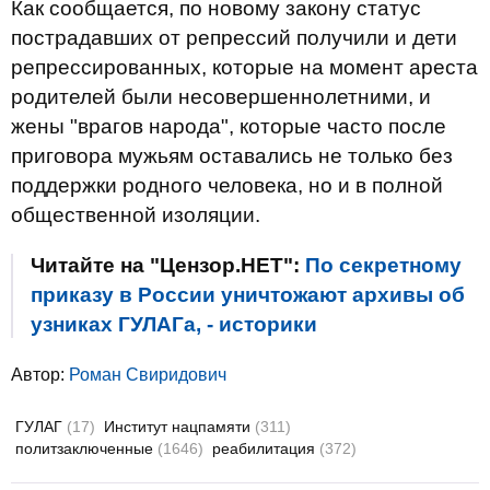
Как сообщается, по новому закону статус
пострадавших от репрессий получили и дети
репрессированных, которые на момент ареста
родителей были несовершеннолетними, и
жены "врагов народа", которые часто после
приговора мужьям оставались не только без
поддержки родного человека, но и в полной
общественной изоляции.
Читайте на "Цензор.НЕТ":
По секретному
приказу в России уничтожают архивы об
узниках ГУЛАГа, - историки
Автор:
Роман Свиридович
ГУЛАГ
(17)
Институт нацпамяти
(311)
политзаключенные
(1646)
реабилитация
(372)