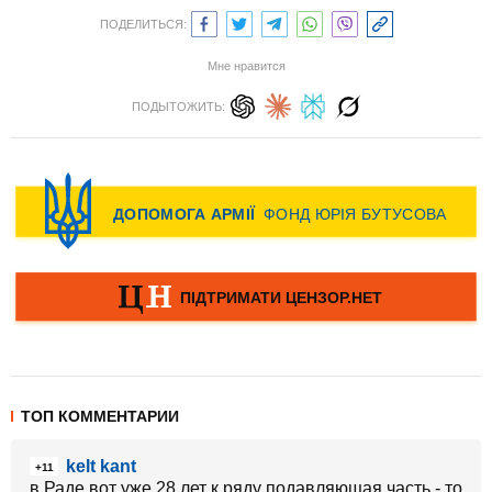
ПОДЕЛИТЬСЯ:
Мне нравится
ПОДЫТОЖИТЬ:
ТОП КОММЕНТАРИИ
kelt kant
+11
в Раде вот уже 28 лет к ряду подавляющая часть - то