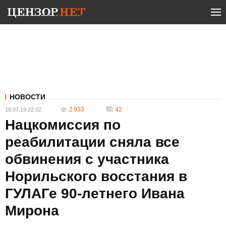
НОВОСТИ
2 933
42
18.07.19 22:02
Нацкомиссия по
реабилитации сняла все
обвинения с участника
Норильского восстания в
ГУЛАГе 90-летнего Ивана
Мирона