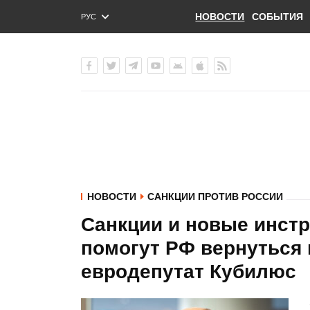
НОВОСТИ
СОБЫТИЯ
РУС
ENG
УКР
НОВОСТИ
САНКЦИИ ПРОТИВ РОССИИ
Санкции и новые инст
помогут РФ вернуться 
евродепутат Кубилюс