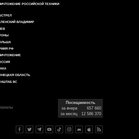
НИЧТОЖЕНИЕ РОССИЙСКОЙ ТЕХНИКИ
БСТРЕЛ
ЕЛЕНСКИЙ ВЛАДИМИР
ИЕВ
РОНЫ
ОЛЬША
РМИЯ РФ
НИЧТОЖЕНИЕ
ОССИЯ
ТАКА
ОНЕЦКАЯ ОБЛАСТЬ
ЕНШТАБ ВС
Посещаемость
териалы
за вчера
657 660
за месяц
12 586 370