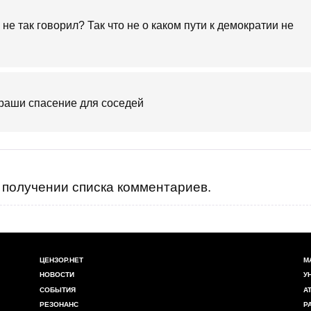
 не так говорил? Так что не о каком пути к демократии не
 раши спасение для соседей
получении списка комментариев.
ЦЕНЗОР.НЕТ
М
НОВОСТИ
У
СОБЫТИЯ
А
РЕЗОНАНС
Р