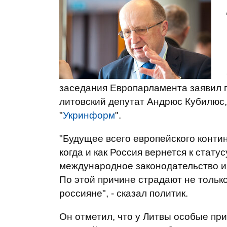
заседания Европарламента заявил 
литовский депутат Андрюс Кубилюс
"
Укринформ
".
"Будущее всего европейского контин
когда и как Россия вернется к стат
международное законодательство и п
По этой причине страдают не только
россияне", - сказал политик.
Он отметил, что у Литвы особые пр