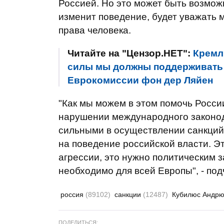
Россией. Но это может быть возможн
изменит поведение, будет уважать 
права человека.
Читайте на "Цензор.НЕТ":
Кремл
силы мы должны поддерживать 
Еврокомиссии фон дер Ляйен
"Как мы можем в этом помочь России
нарушении международного законода
сильными в осуществлении санкций
на поведение российской власти. Э
агрессии, это нужно политическим 
необходимо для всей Европы", - по
россия
(89102)
санкции
(12487)
Кубилюс Андр
ПОДЕЛИТЬСЯ: