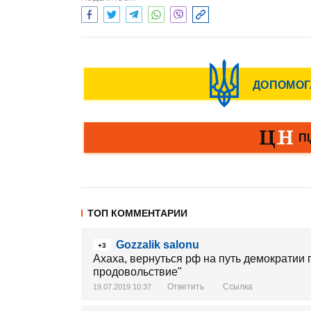
ТОП КОММЕНТАРИИ
Gozzalik salonu
+3
Ахаха, вернуться рф на путь демократии
продовольствие"
Ответить
Ссылка
19.07.2019 10:37