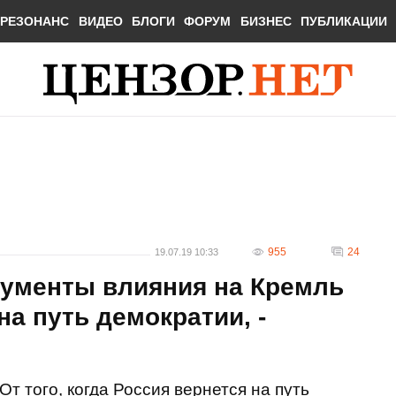
РЕЗОНАНС
ВИДЕО
БЛОГИ
ФОРУМ
БИЗНЕС
ПУБЛИКАЦИИ
955
24
19.07.19 10:33
рументы влияния на Кремль
на путь демократии, -
От того, когда Россия вернется на путь