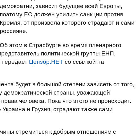
демократии, зависит будущее всей Европы,
поэтому ЕС должен усилить санкции против
Кремля, от произвола которого страдают и сами
россияне.
Об этом в Страсбурге во время пленарного
представитель политической группы ЕНП,
, передает
Цензор.НЕТ
со ссылкой на
ента будет в большой степени зависеть от того,
усу демократической страны, уважающей
рава человека. Пока что этого не происходит.
 Украина и Грузия, страдают также сами
ичины стремиться к добрым отношениям с