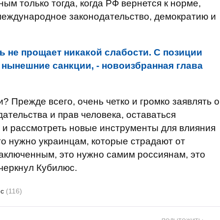
ым только тогда, когда РФ вернется к норме,
международное законодательство, демократию и
ь не прощает никакой слабости. С позиции
нынешние санкции, - новоизбранная глава
? Прежде всего, очень четко и громко заявлять о
тельства и прав человека, оставаться
 и рассмотреть новые инструменты для влияния
то нужно украинцам, которые страдают от
заключенным, это нужно самим россиянам, это
дчеркнул Кубилюс.
юс
(116)