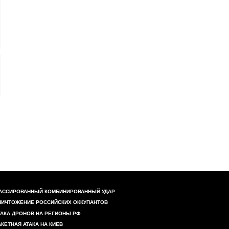
АССИРОВАННЫЙ КОМБИНИРОВАННЫЙ УДАР
НИЧТОЖЕНИЕ РОССИЙСКИХ ОККУПАНТОВ
ТАКА ДРОНОВ НА РЕГИОНЫ РФ
АКЕТНАЯ АТАКА НА КИЕВ