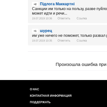
Підлога Маккартні
+2
Санкции им только на пользу, разве пуйло
может идти и речи...
Ответить
Ссылка
19.07.2019 10:36
шурец
+1
им уже ничего не поможет, только развал
Ответить
Ссылка
19.07.2019 10:35
Произошла ошибка при 
О НАС
КОНТАКТНАЯ ИНФОРМАЦИЯ
ПОДДЕРЖАТЬ