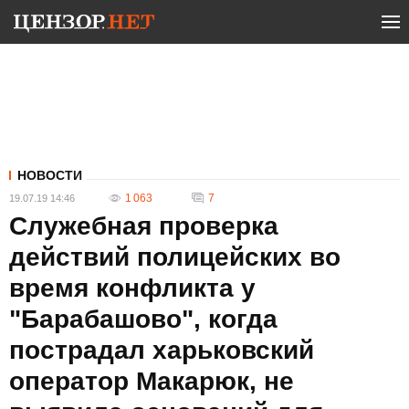
НОВОСТИ
1 063
7
19.07.19 14:46
Служебная проверка
действий полицейских во
время конфликта у
"Барабашово", когда
пострадал харьковский
оператор Макарюк, не