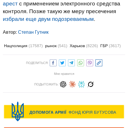
арест
с применением электронного средства
контроля. Позже такую же меру пресечения
избрали еще двум подозреваемым
.
Автор:
Степан Гутник
Нацполиция
(17587)
рынок
(541)
Харьков
(8226)
ГБР
(3617)
ПОДЕЛИТЬСЯ:
Мне нравится
ПОДЫТОЖИТЬ: