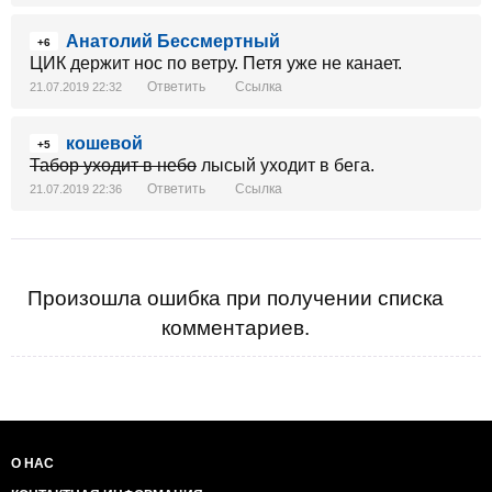
Анатолий Бессмертный
+6
ЦИК держит нос по ветру. Петя уже не канает.
Ответить
Ссылка
21.07.2019 22:32
кошевой
+5
Табор уходит в небо
лысый уходит в бега.
Ответить
Ссылка
21.07.2019 22:36
Произошла ошибка при получении списка
комментариев.
О НАС