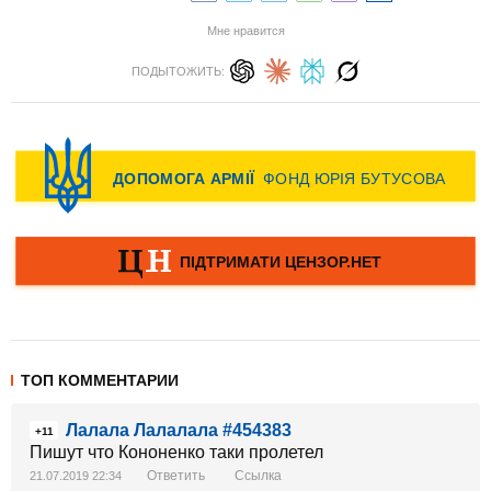
Мне нравится
ПОДЫТОЖИТЬ:
ТОП КОММЕНТАРИИ
Лалала Лалалала #454383
+11
Пишут что Кононенко таки пролетел
Ответить
Ссылка
21.07.2019 22:34