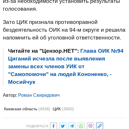
из-за необходимости установить результаты
голосования.
Зато ЦИК признала противоправной
бездеятельность ОИК на 94-м округе и решила
напомнить ей об уголовной ответственности.
Читайте на "Цензор.НЕТ":
Глава ОИК №94
Циганий исчезла после выявления
замены всех членов УИК от
"Самопомочи" на людей Кононенко, -
Мосийчук
Автор:
Роман Свиридович
Киевская область
(4938)
ЦИК
(3660)
ПОДЕЛИТЬСЯ: