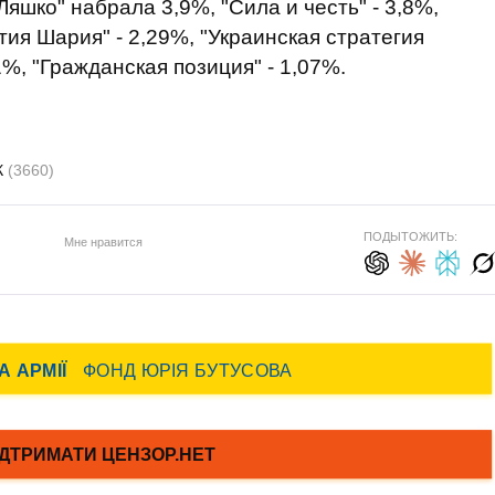
яшко" набрала 3,9%, "Сила и честь" - 3,8%,
тия Шария" - 2,29%, "Украинская стратегия
1%, "Гражданская позиция" - 1,07%.
К
(3660)
ПОДЫТОЖИТЬ:
Мне нравится