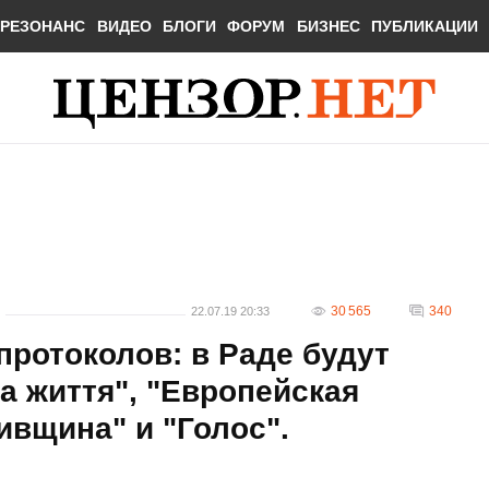
РЕЗОНАНС
ВИДЕО
БЛОГИ
ФОРУМ
БИЗНЕС
ПУБЛИКАЦИИ
30 565
340
22.07.19 20:33
протоколов: в Раде будут
За життя", "Европейская
ивщина" и "Голос".