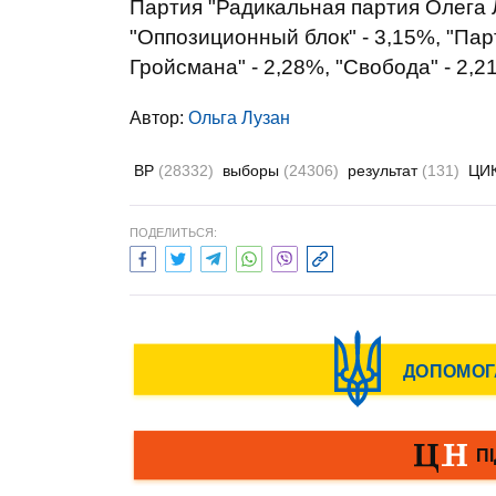
Партия "Радикальная партия Олега Л
"Оппозиционный блок" - 3,15%, "Пар
Гройсмана" - 2,28%, "Свобода" - 2,2
Автор:
Ольга Лузан
ВР
(28332)
выборы
(24306)
результат
(131)
ЦИ
ПОДЕЛИТЬСЯ: