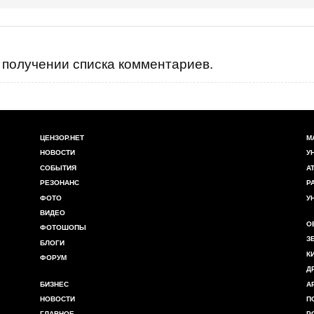
получении списка комментариев.
ЦЕНЗОР.НЕТ
М
НОВОСТИ
У
СОБЫТИЯ
А
РЕЗОНАНС
Р
ФОТО
У
ВИДЕО
О
ФОТОШОПЫ
З
БЛОГИ
К
ФОРУМ
Д
БИЗНЕС
А
НОВОСТИ
П
ГЛАВНОЕ
Р