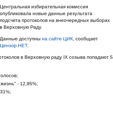
Центральная избирательная комиссия
опубликовала новые данные результата
подсчета протоколов на внеочередных выборах
в Верховную Раду.
Данные доступны
на сайте ЦИК
, сообщает
Цензор.НЕТ
.
отоколов в Верховную раду IX созыва попадают 5
голосов;
жизнь" - 12,95%;
,31%;