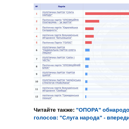
Читайте также:
"ОПОРА" обнародо
голосов: "Слуга народа" - впер