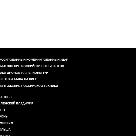
АССИРОВАННЫЙ КОМБИНИРОВАННЫЙ УДАР
НИЧТОЖЕНИЕ РОССИЙСКИХ ОККУПАНТОВ
ТАКА ДРОНОВ НА РЕГИОНЫ РФ
АКЕТНАЯ АТАКА НА КИЕВ
НИЧТОЖЕНИЕ РОССИЙСКОЙ ТЕХНИКИ
БСТРЕЛ
ЕЛЕНСКИЙ ВЛАДИМИР
ИЕВ
РОНЫ
РМИЯ РФ
ОЛЬША
ОССИЯ