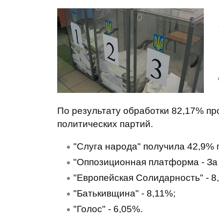
По результату обработки 82,17% пр
политических партий.
"Слуга народа" получила 42,9% 
"Оппозиционная платформа - За 
"Европейская Солидарность" - 8
"Батькивщина" - 8,11%;
"Голос" - 6,05%.