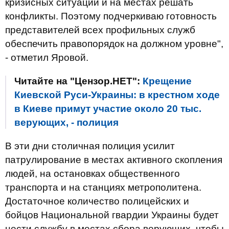
кризисных ситуаций и на местах решать
конфликты. Поэтому подчеркиваю готовность
представителей всех профильных служб
обеспечить правопорядок на должном уровне",
- отметил Яровой.
Читайте на "Цензор.НЕТ":
Крещение
Киевской Руси-Украины: в крестном ходе
в Киеве примут участие около 20 тыс.
верующих, - полиция
В эти дни столичная полиция усилит
патрулирование в местах активного скопления
людей, на остановках общественного
транспорта и на станциях метрополитена.
Достаточное количество полицейских и
бойцов Национальной гвардии Украины будет
нести службу в местах сбора верующих, чтобы