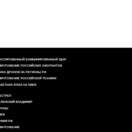
АССИРОВАННЫЙ КОМБИНИРОВАННЫЙ УДАР
НИЧТОЖЕНИЕ РОССИЙСКИХ ОККУПАНТОВ
ТАКА ДРОНОВ НА РЕГИОНЫ РФ
НИЧТОЖЕНИЕ РОССИЙСКОЙ ТЕХНИКИ
АКЕТНАЯ АТАКА НА КИЕВ
БСТРЕЛ
ЕЛЕНСКИЙ ВЛАДИМИР
РОНЫ
ИЕВ
РМИЯ РФ
НИЧТОЖЕНИЕ