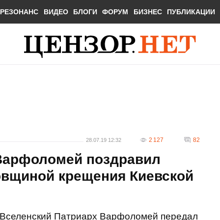
РЕЗОНАНС
ВИДЕО
БЛОГИ
ФОРУМ
БИЗНЕС
ПУБЛИКАЦИИ
2 127
82
28.07.19 12:32
Варфоломей поздравил
овщиной крещения Киевской
Вселенский Патриарх Варфоломей передал