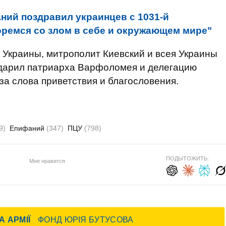
ний поздравил украинцев с 1031-й
ремся со злом в себе и окружающем мире"
Украины, митрополит Киевский и всея Украины
одарил патриарха Варфоломея и делегацию
за слова приветствия и благословения.
9)
Епифаний
(347)
ПЦУ
(798)
ПОДЫТОЖИТЬ:
Мне нравится