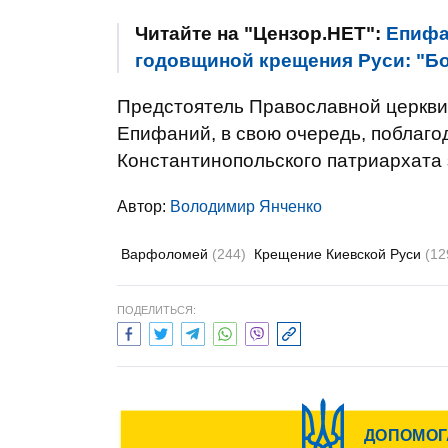
Читайте на "Цензор.НЕТ":
Епифа
годовщиной крещения Руси: "Бо
Предстоятель Православной церкви 
Епифаний, в свою очередь, поблаг
Константинопольского патриархата 
Автор:
Володимир Янченко
Варфоломей
(244)
Крещение Киевской Руси
(12
ПОДЕЛИТЬСЯ: