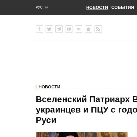
НОВОСТИ
СОБЫТИЯ
РУС
ENG
УКР
НОВОСТИ
Вселенский Патриарх 
украинцев и ПЦУ с год
Руси