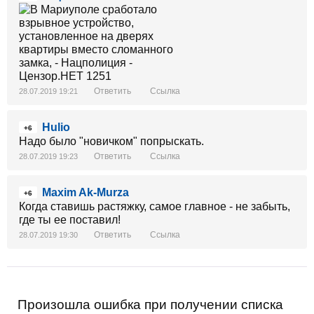
Ответить
Ссылка
28.07.2019 19:21
Hulio
+6
Надо было "новичком" попрыскать.
Ответить
Ссылка
28.07.2019 19:23
Maxim Ak-Murza
+6
Когда ставишь растяжку, самое главное - не забыть,
где ты ее поставил!
Ответить
Ссылка
28.07.2019 19:30
Произошла ошибка при получении списка