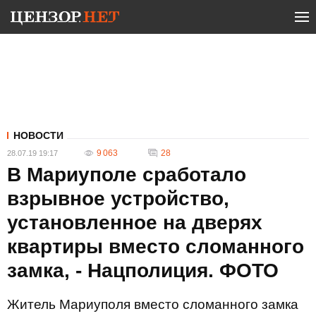
НОВОСТИ
9 063
28
28.07.19 19:17
В Мариуполе сработало
взрывное устройство,
установленное на дверях
квартиры вместо сломанного
замка, - Нацполиция. ФОТО
Житель Мариуполя вместо сломанного замка