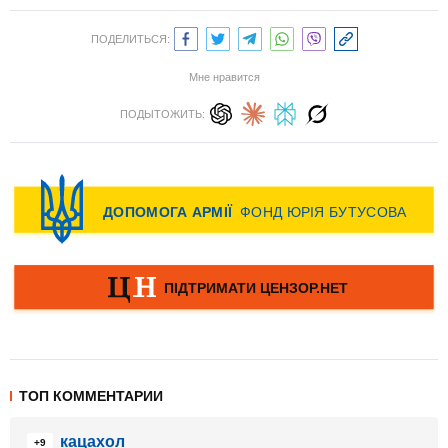
ПОДЕЛИТЬСЯ:
Мне нравится
ПОДЫТОЖИТЬ:
ТОП КОММЕНТАРИИ
кацахол
+9