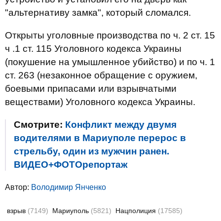
"альтернативу замка", который сломался.
Открыты уголовные производства по ч. 2 ст. 15
ч .1 ст. 115 Уголовного кодекса Украины
(покушение на умышленное убийство) и по ч. 1
ст. 263 (незаконное обращение с оружием,
боевыми припасами или взрывчатыми
веществами) Уголовного кодекса Украины.
Смотрите:
Конфликт между двумя
водителями в Мариуполе перерос в
стрельбу, один из мужчин ранен.
ВИДЕО+ФОТОрепортаж
Автор:
Володимир Янченко
взрыв
(7149)
Мариуполь
(5821)
Нацполиция
(17585)