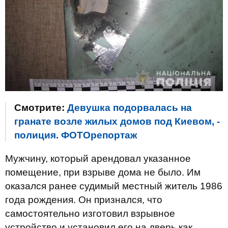
Смотрите:
Девушка подорвалась на
гранате возле жилых домов под Киевом, -
полиция. ФОТОрепортаж
Мужчину, который арендовал указанное
помещение, при взрыве дома не было. Им
оказался ранее судимый местный житель 1986
года рождения. Он признался, что
самостоятельно изготовил взрывное
устройство и установил его на дверь как