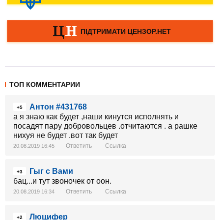
ТОП КОММЕНТАРИИ
Антон #431768
+5
а я знаю как будет ,наши кинутся исполнять и
посадят пару добровольцев .отчитаются . а рашке
нихуя не будет .вот так будет
Ответить
Ссылка
20.08.2019 16:45
Гыг с Вами
+3
бац...и тут звоночек от оон.
Ответить
Ссылка
20.08.2019 16:34
Люцифер
+2