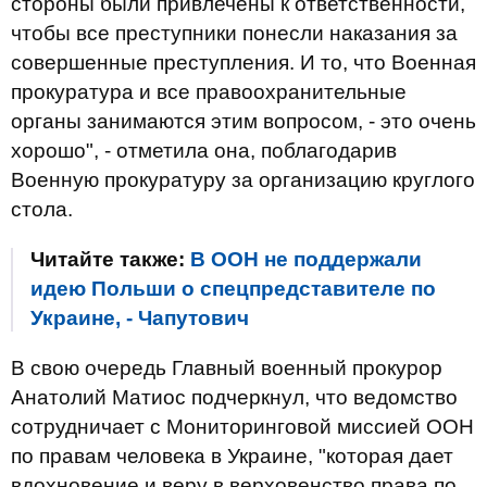
стороны были привлечены к ответственности,
чтобы все преступники понесли наказания за
совершенные преступления. И то, что Военная
прокуратура и все правоохранительные
органы занимаются этим вопросом, - это очень
хорошо", - отметила она, поблагодарив
Военную прокуратуру за организацию круглого
стола.
Читайте также:
В ООН не поддержали
идею Польши о спецпредставителе по
Украине, - Чапутович
В свою очередь Главный военный прокурор
Анатолий Матиос подчеркнул, что ведомство
сотрудничает с Мониторинговой миссией ООН
по правам человека в Украине, "которая дает
вдохновение и веру в верховенство права по