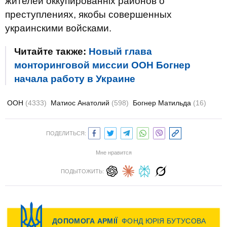
жителей оккупированніх районов о
преступлениях, якобы совершенных
украинскими войсками.
Читайте также:
Новый глава
монторинговой миссии ООН Богнер
начала работу в Украине
ООН
(4333)
Матиос Анатолий
(598)
Богнер Матильда
(16)
ПОДЕЛИТЬСЯ:
Мне нравится
ПОДЫТОЖИТЬ: