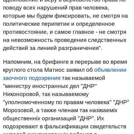
поводу всех нарушений прав человека,
которые мы будем фиксировать, не смотря на
политические перипетии и определенное
противостояние, и самое главное - не смотря
на невозможность проведения следственных
действий за линией разграничения".
Напомним, на брифинге в перерыве во время
круглого стола Матиос заявил об
объявлении
заочного подозрения
так называемой
"министру иностранных дел "ДНР"
Никоноровой, так называемому
"уполномоченному по правам человека" "ДНР"
Морозовой, а также членам так назіваеміх
общественніх организаций "ДНР". Их
подозревают в фальсификации свидетельств