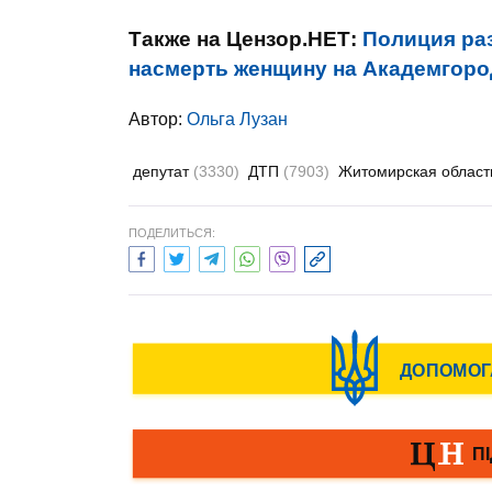
Также на Цензор.НЕТ:
Полиция ра
насмерть женщину на Академгоро
Автор:
Ольга Лузан
депутат
(3330)
ДТП
(7903)
Житомирская облас
ПОДЕЛИТЬСЯ: