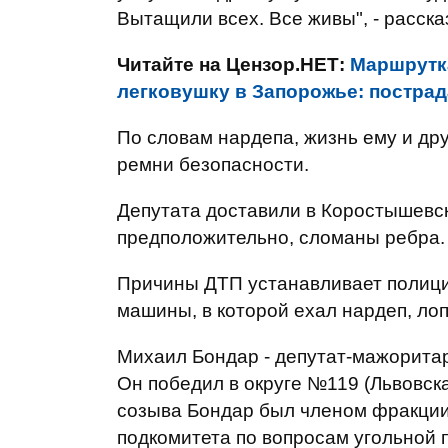
Вытащили всех. Все живы", - расска
Читайте на Цензор.НЕТ:
Маршрутк
легковушку в Запорожье: постра
По словам нардепа, жизнь ему и д
ремни безопасности.
Депутата доставили в Коростышевс
предположительно, сломаны ребра.
Причины ДТП устанавливает полици
машины, в которой ехал нардеп, лоп
Михаил Бондар - депутат-мажоритар
Он победил в округе №119 (Львовск
созыва Бондар был членом фракции
подкомитета по вопросам угольной