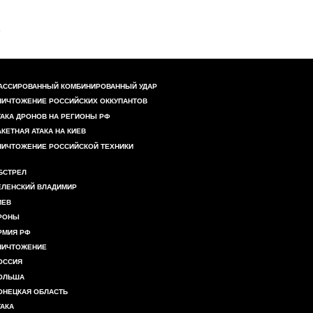
АССИРОВАННЫЙ КОМБИНИРОВАННЫЙ УДАР
НИЧТОЖЕНИЕ РОССИЙСКИХ ОККУПАНТОВ
ТАКА ДРОНОВ НА РЕГИОНЫ РФ
АКЕТНАЯ АТАКА НА КИЕВ
НИЧТОЖЕНИЕ РОССИЙСКОЙ ТЕХНИКИ
БСТРЕЛ
ЕЛЕНСКИЙ ВЛАДИМИР
ИЕВ
РОНЫ
РМИЯ РФ
НИЧТОЖЕНИЕ
ОССИЯ
ОЛЬША
ОНЕЦКАЯ ОБЛАСТЬ
ТАКА