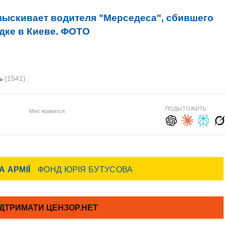
зыскивает водителя "Мерседеса", сбившего
дке в Киеве. ФОТО
ть
(1541)
ПОДЫТОЖИТЬ:
Мне нравится