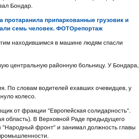
зал Бондар.
а протаранила припаркованные грузовик и
дали семь человек. ФОТОрепортаж
ругим находившимся в машине людям спасли
кую центральную районную больницу. У Бондара,
я. По словам водителей ехавших очевидцев, у
нуло колесо.
щик от фракции "Европейская солидарность".
ая область). В Верховной Раде предыдущего
 "Народный фронт" и занимал должность главы
 промышленности.