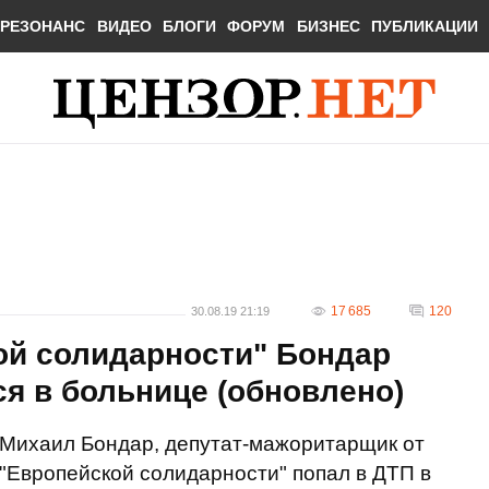
РЕЗОНАНС
ВИДЕО
БЛОГИ
ФОРУМ
БИЗНЕС
ПУБЛИКАЦИИ
17 685
120
30.08.19 21:19
ой солидарности" Бондар
ся в больнице (обновлено)
Михаил Бондар, депутат-мажоритарщик от
"Европейской солидарности" попал в ДТП в