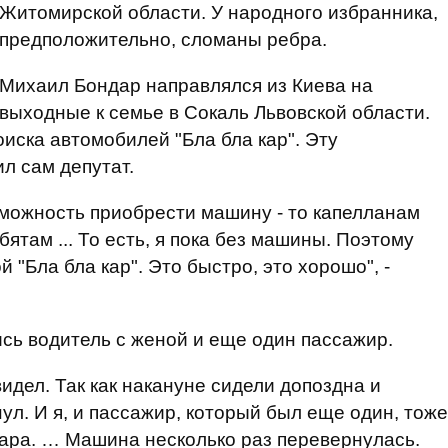
Житомирской области. У народного избранника,
предположительно, сломаны ребра.
Михаил Бондар направлялся из Киева на
выходные к семье в Сокаль Львовской области.
иска автомобилей "Бла бла кар". Эту
л сам депутат.
зможность приобрести машину - то капелланам
бятам ... То есть, я пока без машины. Поэтому
 "Бла бла кар". Это быстро, это хорошо", -
сь водитель с женой и еще один пассажир.
видел. Так как накануне сидели допоздна и
нул. И я, и пассажир, который был еще один, тоже
удара. … Машина несколько раз перевернулась.