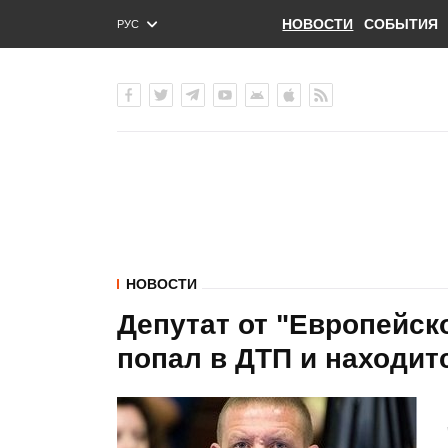
НОВОСТИ
СОБЫТИЯ
РУС
ENG
УКР
НОВОСТИ
Депутат от "Европейск
попал в ДТП и находит