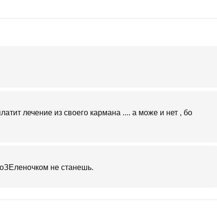
атит лечение из своего кармана .... а може и нет , бо
коЗЕленочком не станешь.