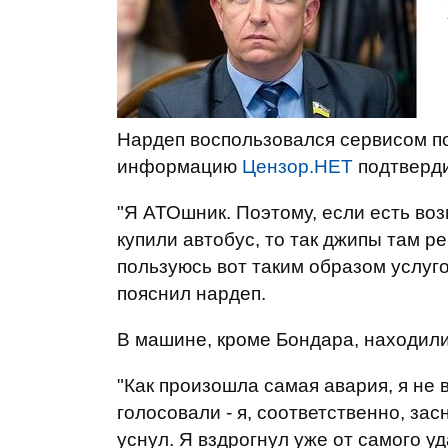
Нардеп воспользовался сервисом по
информацию
Цензор.НЕТ
подтверди
"Я АТОшник. Поэтому, если есть во
купили автобус, то так джипы там ре
пользуюсь вот таким образом услугой
пояснил нардеп.
В машине, кроме Бондара, находили
"Как произошла самая авария, я не 
голосовали - я, соответственно, зас
уснул. Я вздрогнул уже от самого 