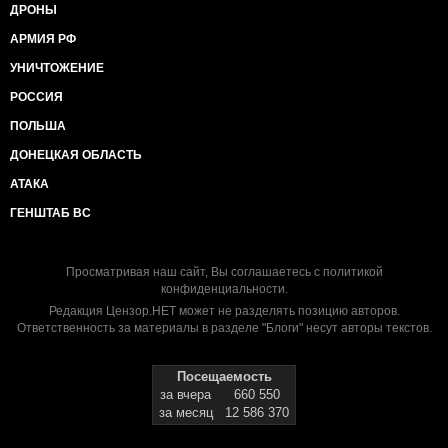
ДРОНЫ
АРМИЯ РФ
УНИЧТОЖЕНИЕ
РОССИЯ
ПОЛЬША
ДОНЕЦКАЯ ОБЛАСТЬ
АТАКА
ГЕНШТАБ ВС
Просматривая наш сайт, Вы соглашаетесь с
политикой
конфиденциальности
.
Редакция Цензор.НЕТ может не разделять позицию авторов.
Ответственность за материалы в разделе "Блоги" несут авторы текстов.
Посещаемость
за вчера
660 550
за месяц
12 586 370