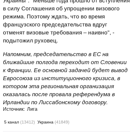
Украины". "Меньше года прошло от вступления
в силу Соглашения об упрощении визового
режима. Поэтому ждать, что во время
французского председательства вдруг
отменят визовые требования – наивно", -
подытожил руховец.
Напомним, председательство в ЕС на
ближайшие полгода переходит от Словении
к Франции. Ее основной задачей будет вывод
Евросоюза из институционного кризиса, в
котором эта региональная организация
оказалась после провала референдума в
Ирландии по Лиссабонскому договору.
Источник:
Лига
5 канал
(13412)
Украина
(41849)