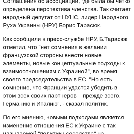
Соглашения об ассоциации, где была бы четко
определена перспектива членства. Так считает
народный депутат от НУНС, лидер Народного
Руха Украины (НРУ) Борис Тарасюк.
Как сообщили в пресс-службе НРУ, Б.Тарасюк
отметил, что "нет сомнения в желании
французской стороны внести новые
элементы, новые концептуальные подходы к
взаимоотношениям с Украиной", во время
своего председательства в ЕС. "Но есть
сомнение, что Франции удастся убедить в
этом всех своих партнеров – прежде всего,
Германию и Италию", - сказал политик.
По его мнению, новыми подходами является
изменение отношения ЕС к Украине с так
называемой "политики соседства" на