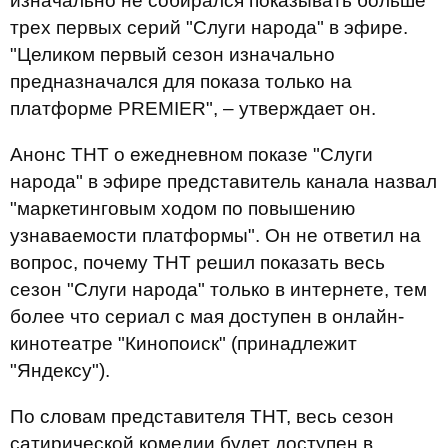
изначально не собирался показывать больше
трех первых серий "Слуги народа" в эфире.
"Целиком первый сезон изначально
предназначался для показа только на
платформе PREMIER", – утверждает он.
Анонс ТНТ о ежедневном показе "Слуги
народа" в эфире представитель канала назвал
"маркетинговым ходом по повышению
узнаваемости платформы". Он не ответил на
вопрос, почему ТНТ решил показать весь
сезон "Слуги народа" только в интернете, тем
более что сериал с мая доступен в онлайн-
кинотеатре "Кинопоиск" (принадлежит
"Яндексу").
По словам представителя ТНТ, весь сезон
сатирической комедии будет доступен в