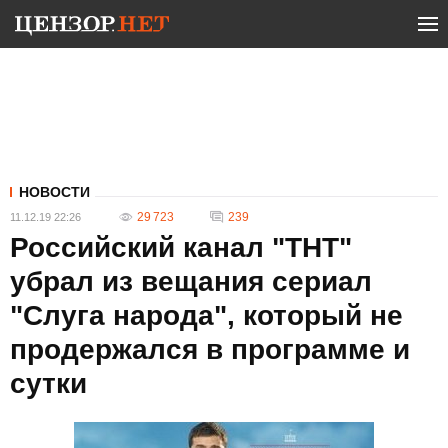
НОВОСТИ
29 723
239
11.12.19 22:26
Российский канал "ТНТ"
убрал из вещания сериал
"Слуга народа", который не
продержался в программе и
сутки