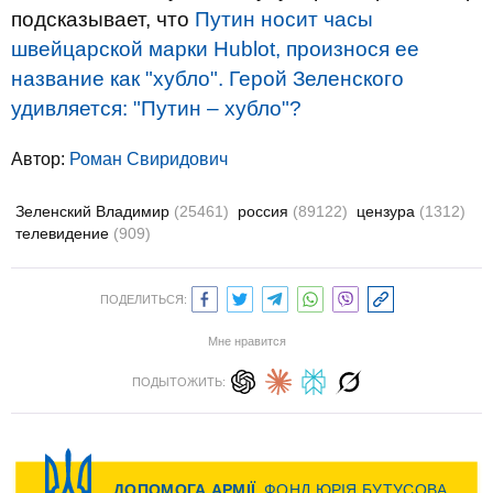
подсказывает, что
Путин носит часы
швейцарской марки Hublot, произнося ее
название как "хубло". Герой Зеленского
удивляется: "Путин – хубло"?
Автор:
Роман Свиридович
Зеленский Владимир
(25461)
россия
(89122)
цензура
(1312)
телевидение
(909)
ПОДЕЛИТЬСЯ:
Мне нравится
ПОДЫТОЖИТЬ: