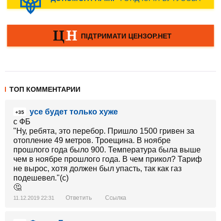
ТОП КОММЕНТАРИИ
усе будет только хуже
+35
с ФБ
"Ну, ребята, это перебор. Пришло 1500 гривен за
отопление 49 метров. Троещина. В ноябре
прошлого года было 900. Температура была выше
чем в ноябре прошлого года. В чем прикол? Тариф
не вырос, хотя должен был упасть, так как газ
подешевел."(с)
🤔
Ответить
Ссылка
11.12.2019 22:31