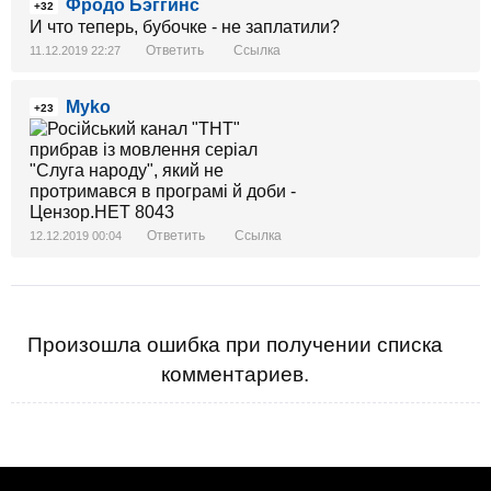
Фродо Бэггинс
+32
И что теперь, бубочке - не заплатили?
Ответить
Ссылка
11.12.2019 22:27
Myko
+23
Ответить
Ссылка
12.12.2019 00:04
Произошла ошибка при получении списка
комментариев.