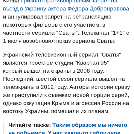
Киева
признал противоправным запрет на
въезд в Украину актера Федора Добронравова
и аннулировал запрет на ретрансляцию
некоторых фильмов с его участием, в
частности сериала "Сваты". Телеканал "1+1" с
1 июля возобновил показ сериала Сваты.
Украинский телевизионный сериал "Сваты"
является проектом студии "Квартал 95",
котрый вышел на екраны в 2008 году.
Последний, шестой сезон сериала вышел на
телеэкраны в 2012 году. Авторы истории сразу
же приступили к съемкам новой порции серий,
однако оккупация Крыма и агрессия России на
востоку Украины, помешали их планам.
Читайте также:
Таким образом мы ничего
не добьемся. У нас какое-то гибридное