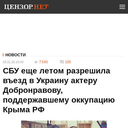
НОВОСТИ
7 540
165
03.01.20 23:43
СБУ еще летом разрешила
въезд в Украину актеру
Добронравову,
поддержавшему оккупацию
Крыма РФ