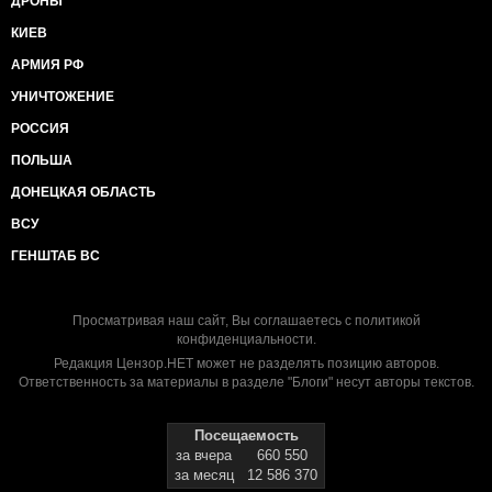
ДРОНЫ
КИЕВ
АРМИЯ РФ
УНИЧТОЖЕНИЕ
РОССИЯ
ПОЛЬША
ДОНЕЦКАЯ ОБЛАСТЬ
ВСУ
ГЕНШТАБ ВС
Просматривая наш сайт, Вы соглашаетесь с
политикой
конфиденциальности
.
Редакция Цензор.НЕТ может не разделять позицию авторов.
Ответственность за материалы в разделе "Блоги" несут авторы текстов.
Посещаемость
за вчера
660 550
за месяц
12 586 370