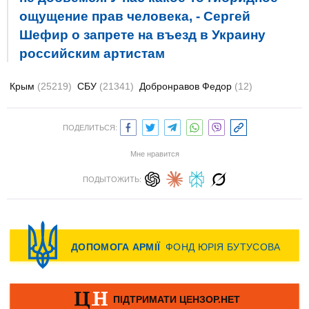
ощущение прав человека, - Сергей
Шефир о запрете на въезд в Украину
российским артистам
Крым
(25219)
СБУ
(21341)
Добронравов Федор
(12)
ПОДЕЛИТЬСЯ:
Мне нравится
ПОДЫТОЖИТЬ: