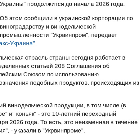
Украины" продолжится до начала 2026 года.
Об этом сообщили в украинской корпорации по
виноградарству и винодельческой
промышленности "Укрвинпром", передает
акс-Украина"
.
льческая отрасль страны сегодня работает в
ределенных статьей 208 Соглашения об
пейским Союзом по использованию
означения подобных продуктов, происходящих и
й винодельческой продукции, в том числе (в
е" и" коньяк" - это 10-летний переходный
ря 2026 года. То есть, это неизменная в течение
", - указали в "Укрвинпроме".