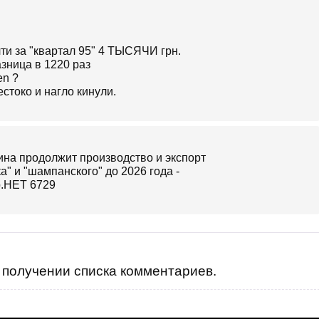
лти за "квартал 95" 4 ТЫСЯЧИ грн.
зница в 1220 раз
en ?
токо и нагло кинули.
получении списка комментариев.