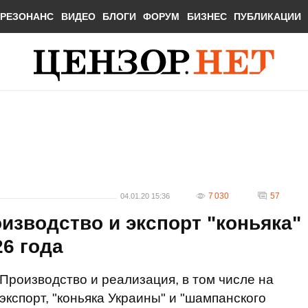
РЕЗОНАНС
ВИДЕО
БЛОГИ
ФОРУМ
БИЗНЕС
ПУБЛИКАЦИИ
7 030
57
04.01.20 15:36
изводство и экспорт "коньяка"
26 года
Производство и реализация, в том числе на
экспорт, "коньяка Украины" и "шампанского