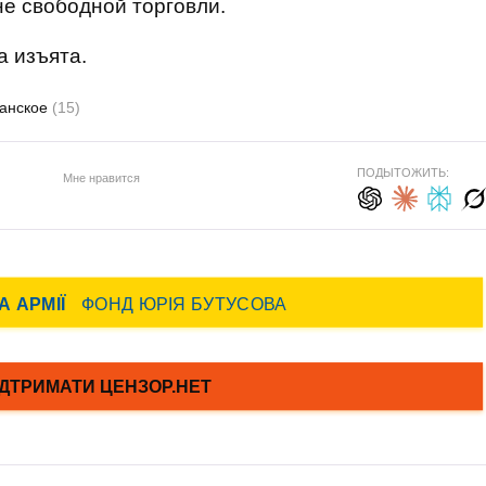
е свободной торговли.
а изъята.
анское
(15)
ПОДЫТОЖИТЬ:
Мне нравится