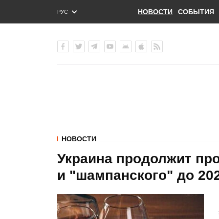
НОВОСТИ
СОБЫТИЯ
РУС
ENG
УКР
НОВОСТИ
Украина продолжит про
и "шампанского" до 20