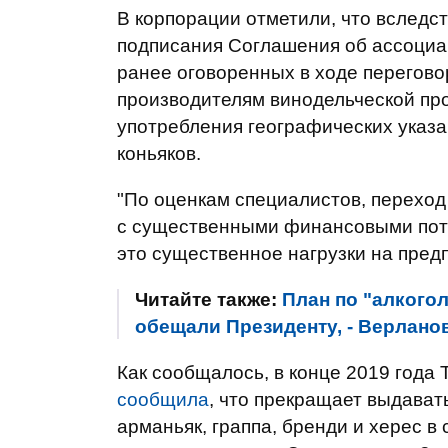
В корпорации отметили, что вследс
подписания Соглашения об ассоциа
ранее оговоренных в ходе перегов
производителям винодельческой про
употребления географических указа
коньяков.
"По оценкам специалистов, переход
с существенными финансовыми поте
это существенное нагрузки на предп
Читайте также:
План по "алкогол
обещали Президенту, - Верлано
Как сообщалось, в конце 2019 года
сообщила
, что прекращает выдават
арманьяк, граппа, бренди и херес в