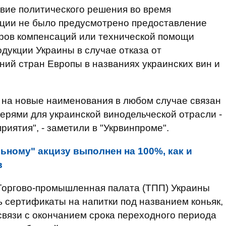
твие политического решения во время
ции не было предусмотрено предоставление
оров компенсаций или технической помощи
дукции Украины в случае отказа от
ний стран Европы в названиях украинских вин и
 на новые наименования в любом случае связан
рями для украинской винодельческой отрасли -
риятия", - заметили в "Укрвинпроме".
ьному" акцизу выполнен на 100%, как и
в
 Торгово-промышленная палата (ТПП) Украины
ь сертификаты на напитки под названием коньяк,
 связи с окончанием срока переходного периода