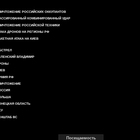
НИЧТОЖЕНИЕ РОССИЙСКИХ ОККУПАНТОВ
АССИРОВАННЫЙ КОМБИНИРОВАННЫЙ УДАР
НИЧТОЖЕНИЕ РОССИЙСКОЙ ТЕХНИКИ
ТАКА ДРОНОВ НА РЕГИОНЫ РФ
АКЕТНАЯ АТАКА НА КИЕВ
БСТРЕЛ
ЕЛЕНСКИЙ ВЛАДИМИР
РОНЫ
ИЕВ
РМИЯ РФ
НИЧТОЖЕНИЕ
ОССИЯ
ОЛЬША
ОНЕЦКАЯ ОБЛАСТЬ
СУ
ЕНШТАБ ВС
Посещаемость