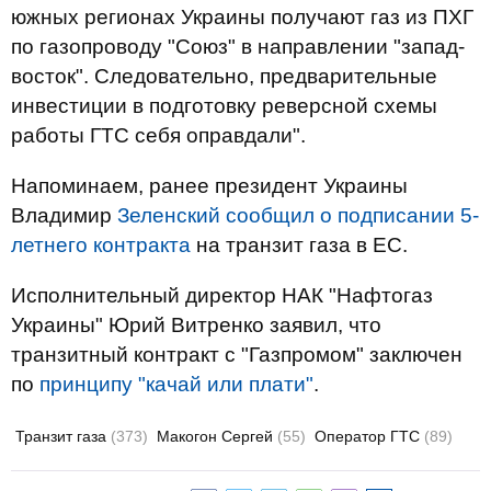
южных регионах Украины получают газ из ПХГ
по газопроводу "Союз" в направлении "запад-
восток". Следовательно, предварительные
инвестиции в подготовку реверсной схемы
работы ГТС себя оправдали".
Напоминаем, ранее президент Украины
Владимир
Зеленский сообщил о подписании 5-
летнего контракта
на транзит газа в ЕС.
Исполнительный директор НАК "Нафтогаз
Украины" Юрий Витренко заявил, что
транзитный контракт с "Газпромом" заключен
по
принципу "качай или плати"
.
Транзит газа
(373)
Макогон Сергей
(55)
Оператор ГТС
(89)