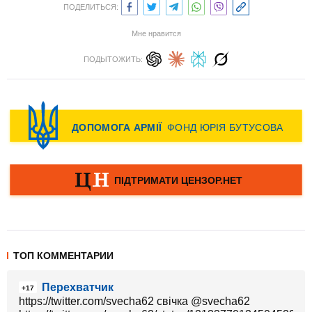
ПОДЕЛИТЬСЯ:
Мне нравится
ПОДЫТОЖИТЬ:
ТОП КОММЕНТАРИИ
Перехватчик
+17
https://twitter.com/svecha62 свічка‏ @svecha62