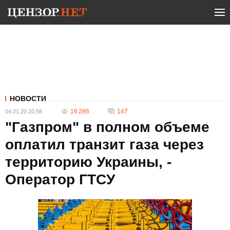
НОВОСТИ
16 286
147
04.01.20 20:58
"Газпром" в полном объеме
оплатил транзит газа через
территорию Украины, -
Оператор ГТСУ