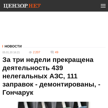
НОВОСТИ
2 207
49
05.01.20 16:21
За три недели прекращена
деятельность 439
нелегальных АЗС, 111
заправок - демонтированы, -
Гончарук