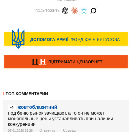
ПОДЫТОЖИТЬ:
ТОП КОММЕНТАРИИ
жовтоблакитний
+5
под беню рынок зачищают, а то он не может
монопольные цены устанавливать при наличии
конкуренции
Ответить
Ссылка
05.01.2020 16:26