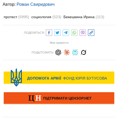
Автор:
Роман Свиридович
протест
(5995)
социология
(523)
Бекешкина Ирина
(113)
ПОДЕЛИТЬСЯ:
Мне нравится
ПОДЫТОЖИТЬ: