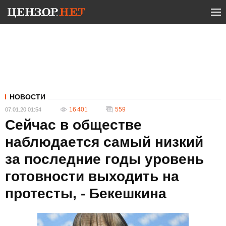
НОВОСТИ
16 401
559
07.01.20 01:54
Сейчас в обществе
наблюдается самый низкий
за последние годы уровень
готовности выходить на
протесты, - Бекешкина