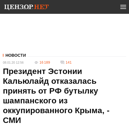
НОВОСТИ
16 189
141
08.01.20 12:56
Президент Эстонии
Кальюлайд отказалась
принять от РФ бутылку
шампанского из
оккупированного Крыма, -
СМИ