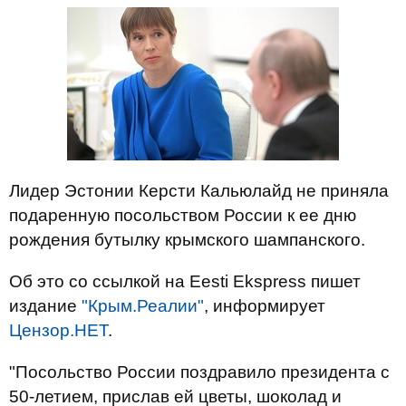
Лидер Эстонии Керсти Кальюлайд не приняла
подаренную посольством России к ее дню
рождения бутылку крымского шампанского.
Об это со ссылкой на Eesti Ekspress пишет
издание
"Крым.Реалии"
, информирует
Цензор.НЕТ
.
"Посольство России поздравило президента с
50-летием, прислав ей цветы, шоколад и