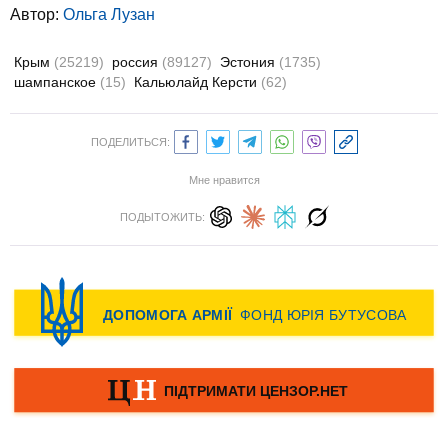
Автор:
Ольга Лузан
Крым
(25219)
россия
(89127)
Эстония
(1735)
шампанское
(15)
Кальюлайд Керсти
(62)
ПОДЕЛИТЬСЯ:
Мне нравится
ПОДЫТОЖИТЬ: