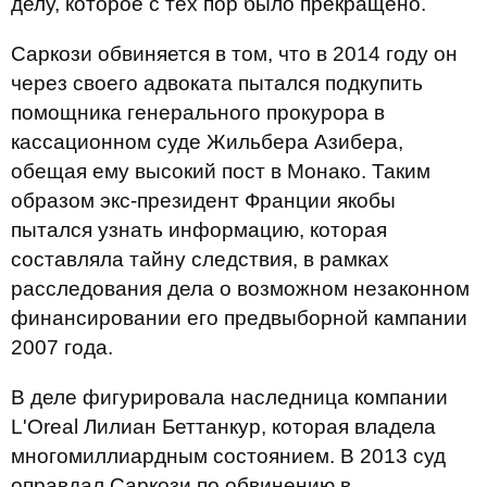
делу, которое с тех пор было прекращено.
Саркози обвиняется в том, что в 2014 году он
через своего адвоката пытался подкупить
помощника генерального прокурора в
кассационном суде Жильбера Азибера,
обещая ему высокий пост в Монако. Таким
образом экс-президент Франции якобы
пытался узнать информацию, которая
составляла тайну следствия, в рамках
расследования дела о возможном незаконном
финансировании его предвыборной кампании
2007 года.
В деле фигурировала наследница компании
L'Oreal Лилиан Беттанкур, которая владела
многомиллиардным состоянием. В 2013 суд
оправдал Саркози по обвинению в