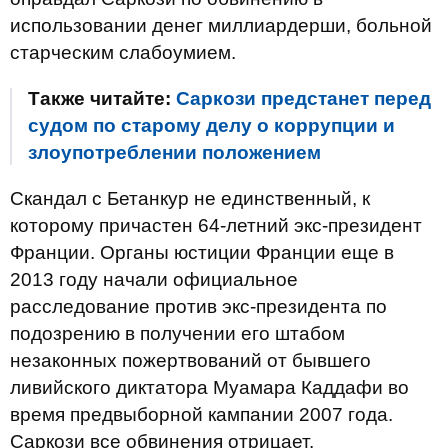
использовании денег миллиардерши, больной
старческим слабоумием.
Также читайте:
Саркози предстанет перед
судом по старому делу о коррупции и
злоупотреблении положением
Скандал с Бетанкур не единственный, к
которому причастен 64-летний экс-президент
Франции. Органы юстиции Франции еще в
2013 году начали официальное
расследование против экс-президента по
подозрению в получении его штабом
незаконных пожертвований от бывшего
ливийского диктатора Муамара Каддафи во
время предвыборной кампании 2007 года.
Саркози все обвинения отрицает.