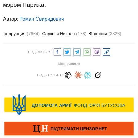
мэром Парижа.
Автор:
Роман Свиридович
коррупция
(7864)
Саркози Николя
(178)
Франция
(3826)
ПОДЕЛИТЬСЯ:
Мне нравится
ПОДЫТОЖИТЬ: