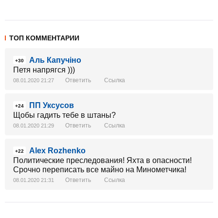
ТОП КОММЕНТАРИИ
Аль Капучіно
+30
Петя напрягся )))
Ответить
Ссылка
08.01.2020 21:27
ПП Уксусов
+24
Щобы гадить тебе в штаны?
Ответить
Ссылка
08.01.2020 21:29
Alex Rozhenko
+22
Политические преследования! Яхта в опасности!
Срочно переписать все майно на Минометчика!
Ответить
Ссылка
08.01.2020 21:31