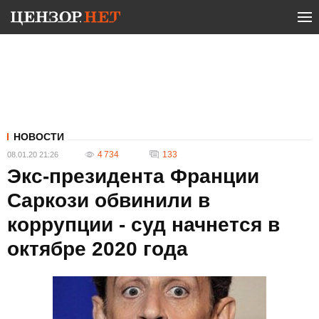
НОВОСТИ
4 734
133
08.01.20 21:26
Экс-президента Франции
Саркози обвинили в
коррупции - суд начнется в
октябре 2020 года