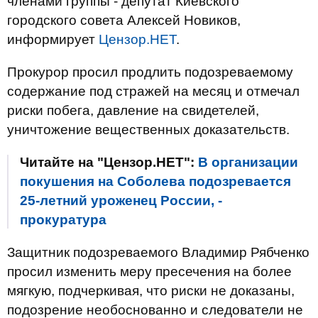
членами группы - депутат Киевского
городского совета Алексей Новиков,
информирует
Цензор.НЕТ
.
Прокурор просил продлить подозреваемому
содержание под стражей на месяц и отмечал
риски побега, давление на свидетелей,
уничтожение вещественных доказательств.
Читайте на "Цензор.НЕТ":
В организации
покушения на Соболева подозревается
25-летний уроженец России, -
прокуратура
Защитник подозреваемого Владимир Рябченко
просил изменить меру пресечения на более
мягкую, подчеркивая, что риски не доказаны,
подозрение необоснованно и следователи не