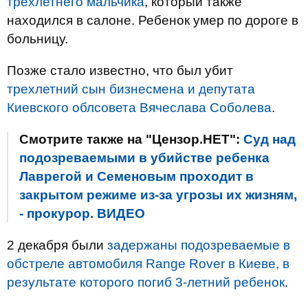
трехлетнего мальчика
, который также
находился в салоне. Ребенок умер по дороге в
больницу.
Позже стало известно, что был убит
трехлетний сын бизнесмена и депутата
Киевского облсовета Вячеслава Соболева
.
Смотрите также на "Цензор.НЕТ":
Суд над
подозреваемыми в убийстве ребенка
Лаврегой и Семеновым проходит в
закрытом режиме из-за угрозы их жизням,
- прокурор. ВИДЕО
2 декабря были
задержаны подозреваемые в
обстреле автомобиля Range Rover в Киеве, в
результате которого погиб 3-летний ребенок
.