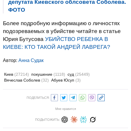
депутата Киевского облсовета Соболева.
ФОТО
Более подробную информацию о личностях
подозреваемых в убийстве читайте в статье
Юрия Бутусова
УБИЙСТВО РЕБЕНКА В
КИЕВЕ: КТО ТАКОЙ АНДРЕЙ ЛАВРЕГА?
Автор:
Анна Судак
Киев
(27214)
покушение
(1118)
суд
(25449)
Вячеслав Соболев
(32)
Абуев Юсуп
(3)
ПОДЕЛИТЬСЯ:
Мне нравится
ПОДЫТОЖИТЬ: