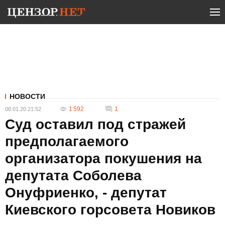
НОВОСТИ
1 592
1
08.01.20 21:52
Суд оставил под стражей
предполагаемого
организатора покушения на
депутата Соболева
Онуфриенко, - депутат
Киевского горсовета Новиков