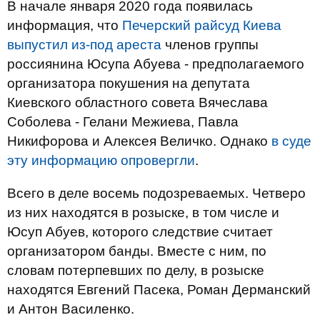
В начале января 2020 года появилась
информация, что
Печерский райсуд Киева
выпустил из-под ареста
членов группы
россиянина Юсупа Абуева - предполагаемого
организатора покушения на депутата
Киевского областного совета Вячеслава
Соболева - Гелани Межиева, Павла
Никифорова и Алексея Величко. Однако
в суде
эту информацию опровергли
.
Всего в деле восемь подозреваемых. Четверо
из них находятся в розыске, в том числе и
Юсуп Абуев, которого следствие считает
организатором банды. Вместе с ним, по
словам потерпевших по делу, в розыске
находятся Евгений Пасека, Роман Дерманский
и Антон Василенко.