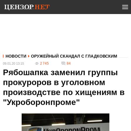
НОВОСТИ
ОРУЖЕЙНЫЙ СКАНДАЛ С ГЛАДКОВСКИМ
2 745
84
09.01.20 13:15
Рябошапка заменил группы
прокуроров в уголовном
производстве по хищениям в
"Укроборонпроме"