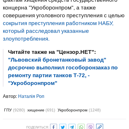
концерна "Укроборонпром", а также
совершения уголовного преступления с целью
сокрытия преступления работником НАБУ,
который расследовал указанные
злоупотребления.
Читайте также на "Цензор.НЕТ":
"Львовский бронетанковый завод"
досрочно выполнил гособоронзаказ по
ремонту партии танков Т-72, -
"Укроборонпром"
Автор:
Наталія Роп
ГПУ
(9280)
хищение
(691)
Укроборонпром
(1248)
ПОДЕЛИТЬСЯ: